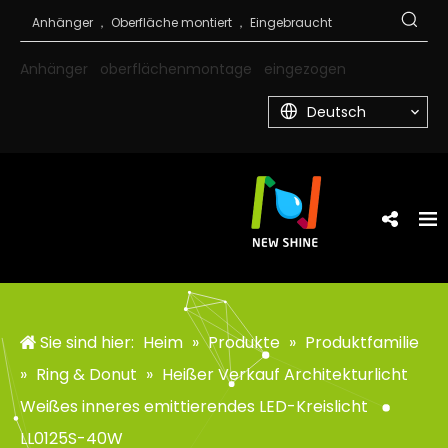
Anhänger
oberflächenmontage
eingezogen
Deutsch
Sie sind hier:
Heim
»
Produkte
»
Produktfamilie
»
Ring & Donut
»
Heißer Verkauf Architekturlicht
Weißes inneres emittierendes LED-Kreislicht
LL0125S-40W