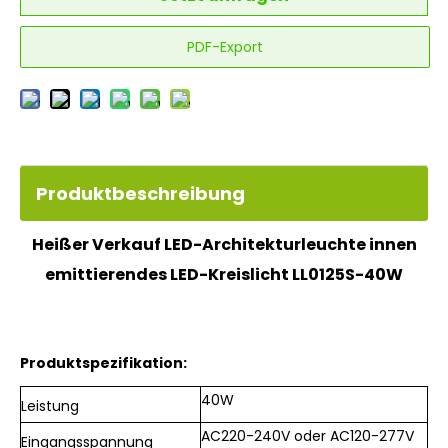
PDF-Export
Produktbeschreibung
Heißer Verkauf LED-Architekturleuchte innen
emittierendes LED-Kreislicht LL0125S-40W
Produktspezifikation:
40W
Leistung
AC220-240V oder AC120-277V
Eingangsspannung ​