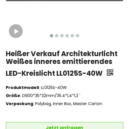
Heißer Verkauf Architekturlicht
Weißes inneres emittierendes
LED-Kreislicht LL0125S-40W
Produktmodell
: LL0125S-40W
Größe
: D900*35*32mm/35.4*1,4*1,3 '
Verpackung
: Polybag, Inner Box, Master Carton
Jetzt anfragen