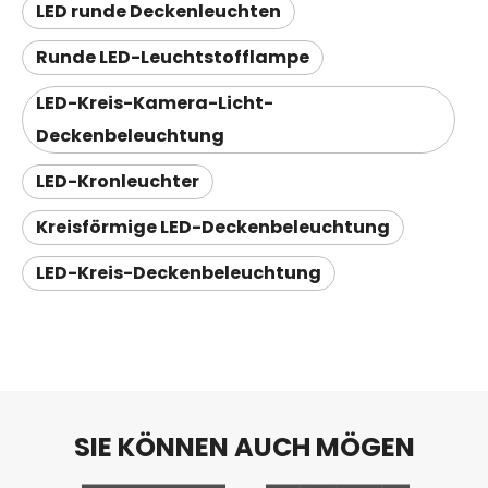
LED runde Deckenleuchten
Runde LED-Leuchtstofflampe
LED-Kreis-Kamera-Licht-
Deckenbeleuchtung
LED-Kronleuchter
Kreisförmige LED-Deckenbeleuchtung
LED-Kreis-Deckenbeleuchtung
SIE KÖNNEN AUCH MÖGEN