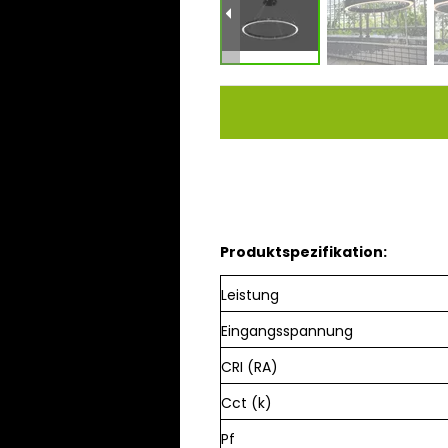
Produktspezifikation:
Leistung
Eingangsspannung
CRI (RA)
Cct (k)
Pf