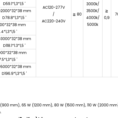
D59.1*1,3*1,5 '
3000k/
AC120-277V
D2000*32*38 mm
3500K/
≧
/
≧ 80
7
D78.8*1,3*1,5 '
4000k/
0,9
AC220-240V
5000k
00*32*38 mm
4*1,3*1,5 '
D3000*32*38 mm
D118.1*1.3*1,5 '
000*32*38 mm
.5*1,3*1,5 '
D5000*32*38 mm
D196.9*1,3*1,5 '
 (900 mm), 65 W (1200 mm), 80 W (1500 mm), 110 W (2000 mm
.