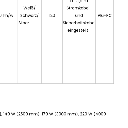
mit 1,5 m
Weiß/
Stromkabel-
0 lm/w
Schwarz/
120
und
Alu+PC
Silber
Sicherheitskabel
eingestellt
), 140 W (2500 mm), 170 W (3000 mm), 220 W (4000