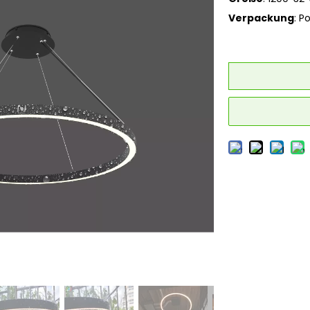
Verpackung
: P