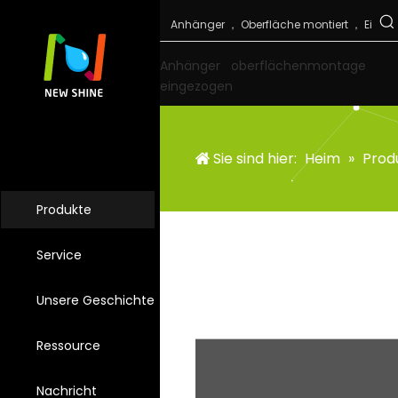
Anhänger
oberflächenmontage
eingezogen
Sie sind hier:
Heim
»
Prod
Produkte
Service
Unsere Geschichte
Ressource
Nachricht