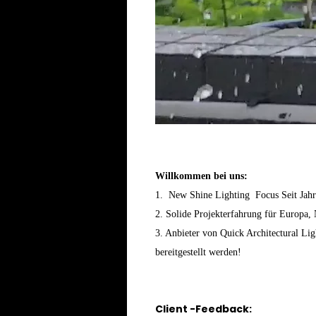
Willkommen bei uns:
1. New Shine Lighting Focus Seit Jah
2. Solide Projekterfahrung für Europa,
3. Anbieter von Quick Architectural Lig
bereitgestellt werden!
Client -Feedback: