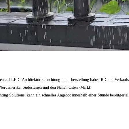
ren auf
LED -Architekturbeleuchtung
und -herstellung haben RD und Verkaufst
 Nordamerika, Südostasien und den Nahen Osten -Markt!
hting Solutions kann ein schnelles Angebot innerhalb einer Stunde bereitgest