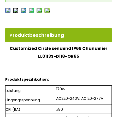
Produktbeschreibung
Customized Circle sendend IP65 Chandelier
LL0113S-D118-OR65
Produktspezifikation:
170W
Leistung
AC220-240V, AC120-277V
Eingangsspannung
CRI (RA)
≥80