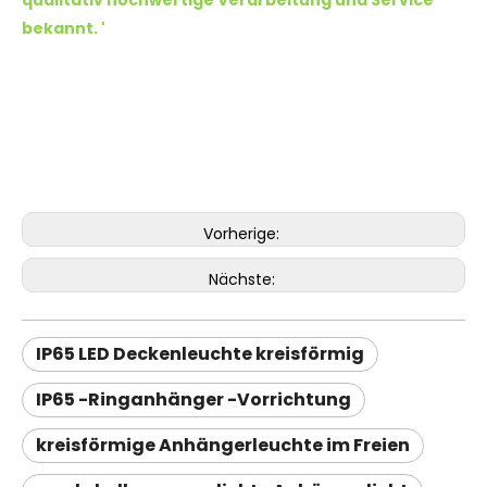
qualitativ hochwertige Verarbeitung und Service
bekannt.
'
Vorherige:
Nächste:
IP65 LED Deckenleuchte kreisförmig
IP65 -Ringanhänger -Vorrichtung
kreisförmige Anhängerleuchte im Freien