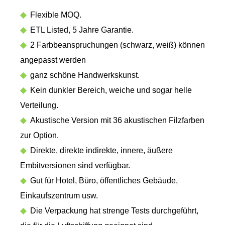
◆
Flexible MOQ.
◆
ETL Listed, 5 Jahre Garantie.
◆
2 Farbbeanspruchungen (schwarz, weiß) können
angepasst werden
◆
ganz schöne Handwerkskunst.
◆
Kein dunkler Bereich, weiche und sogar helle
Verteilung.
◆
Akustische Version mit 36 ​​akustischen Filzfarben
zur Option.
◆
Direkte, direkte indirekte, innere, äußere
Embitversionen sind verfügbar.
◆
Gut für Hotel, Büro, öffentliches Gebäude,
Einkaufszentrum usw.
◆
Die Verpackung hat strenge Tests durchgeführt,