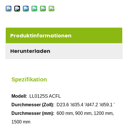
Produktinformationen
Herunterladen
Spezifikation
Modell:
LL0125S ACFL
Durchmesser (Zoll):
D23.6 '/d35.4 '/d47.2 '/d59.1 '
Durchmesser (mm):
600 mm, 900 mm, 1200 mm,
1500 mm