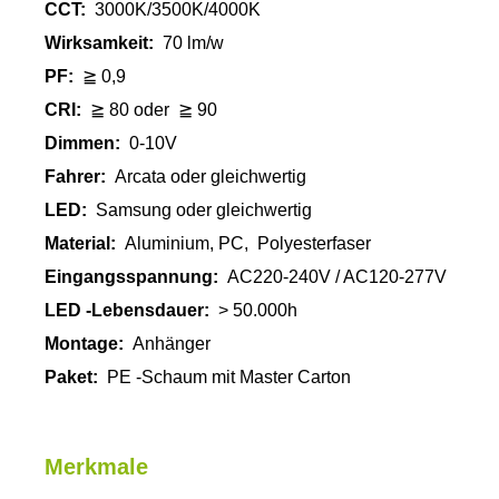
CCT:
3000K/3500K/4000K
Wirksamkeit:
70 lm/w
PF:
≧ 0,9
CRI:
≧ 80 oder
≧ 90
Dimmen:
0-10V
Fahrer:
Arcata oder gleichwertig
LED:
Samsung oder gleichwertig
Material:
Aluminium, PC, Polyesterfaser
Eingangsspannung:
AC220-240V / AC120-277V
LED -Lebensdauer:
> 50.000h
Montage:
Anhänger
Paket:
PE -Schaum mit Master Carton
Merkmale