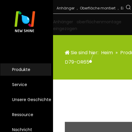
Anhänger
oberflächenmontage
eingezogen
Sie sind hier:
Heim
»
Prod
D79-OR65
Produkte
Service
Unsere Geschichte
Ressource
Nachricht