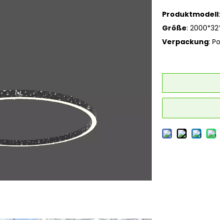
Produktmodell
Größe
: 2000*32
Verpackung
: P