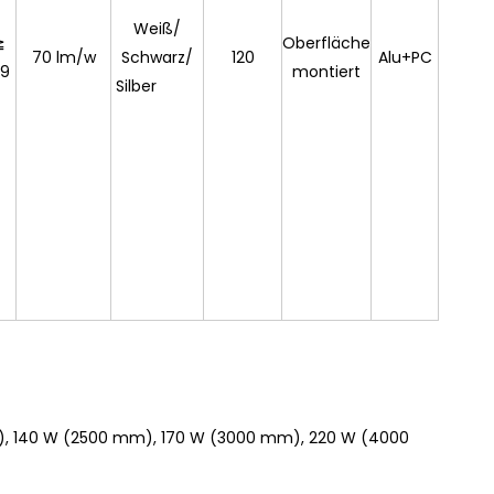
Weiß/
≧
Oberfläche
70 lm/w
Schwarz/
120
Alu+PC
,9
montiert
Silber
), 140 W (2500 mm), 170 W (3000 mm), 220 W (4000