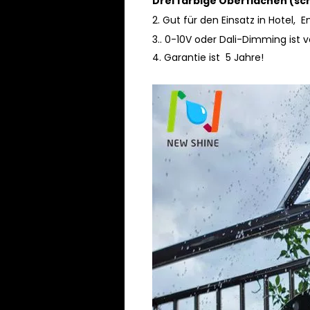
Drei farbige Oberflächen (sc
2. Gut für den Einsatz in Hotel
3.. 0-10V oder Dali-Dimming ist v
4.
Garantie ist 5 Jahre!