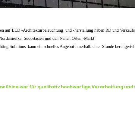
ren auf
LED -Architekturbeleuchtung
und -herstellung haben RD und Verkaufst
 Nordamerika, Südostasien und den Nahen Osten -Markt!
hting Solutions kann ein schnelles Angebot innerhalb einer Stunde bereitgest
New Shine war für qualitativ hochwertige Verarbeitung und