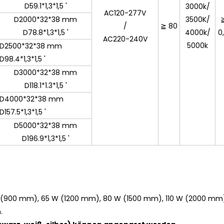
D59.1*1,3*1,5 '
3000k/
AC120-277V
D2000*32*38 mm
3500K/
/
≧ 80
D78.8*1,3*1,5 '
4000k/
0
AC220-240V
5000k
D2500*32*38 mm
D98.4*1,3*1,5 '
D3000*32*38 mm
D118.1*1.3*1,5 '
D4000*32*38 mm
D157.5*1,3*1,5 '
D5000*32*38 mm
D196.9*1,3*1,5 '
 (900 mm), 65 W (1200 mm), 80 W (1500 mm), 110 W (2000 mm
.