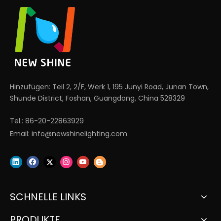
Hinzufügen: Teil 2, 2/F, Werk 1, 195 Junyi Road, Junan Town,
Shunde District, Foshan, Guangdong, China 528329
Tel.: 86-20-22863929
Email:
info@newshinelighting.com
SCHNELLE LINKS
PRODUKTE