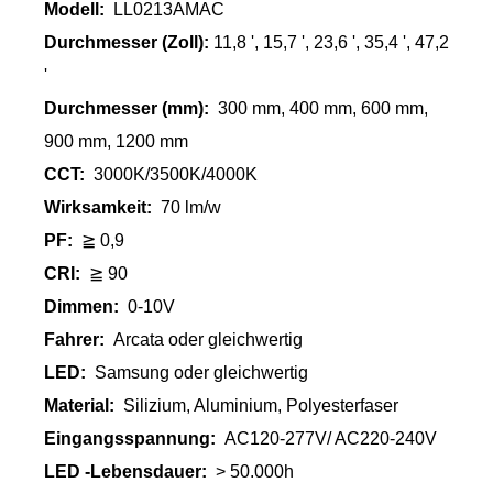
Modell:
LL0213AMAC
Durchmesser (Zoll):
11,8 ', 15,7 ', 23,6 ', 35,4 ', 47,2
'
Durchmesser (mm):
300 mm, 400 mm, 600 mm,
900 mm, 1200 mm
CCT:
3000K/3500K/4000K
Wirksamkeit:
70 lm/w
PF:
≧ 0,9
CRI:
≧ 90
Dimmen:
0-10V
Fahrer:
Arcata oder gleichwertig
LED:
Samsung oder gleichwertig
Material:
Silizium, Aluminium, Polyesterfaser
Eingangsspannung:
AC120-277V/ AC220-240V
LED -Lebensdauer:
> 50.000h