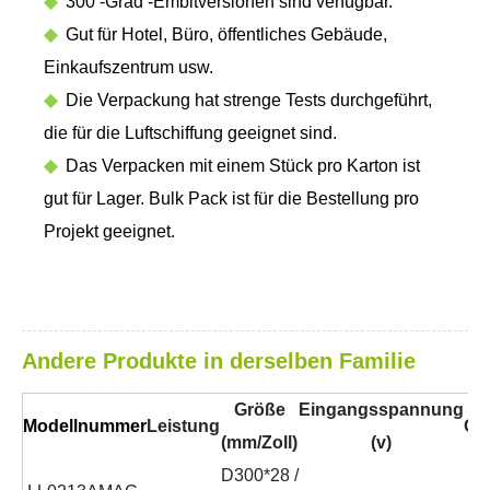
◆
300 -Grad -Embitversionen sind verfügbar.
◆
Gut für Hotel, Büro, öffentliches Gebäude,
Einkaufszentrum usw.
◆
Die Verpackung hat strenge Tests durchgeführt,
die für die Luftschiffung geeignet sind.
◆
Das Verpacken mit einem Stück pro Karton ist
gut für Lager. Bulk Pack ist für die Bestellung pro
Projekt geeignet.
Andere Produkte in derselben Familie
Größe
Eingangsspannung
Modellnummer
Leistung
Cri
(mm/Zoll)
(v)
D300*28 /