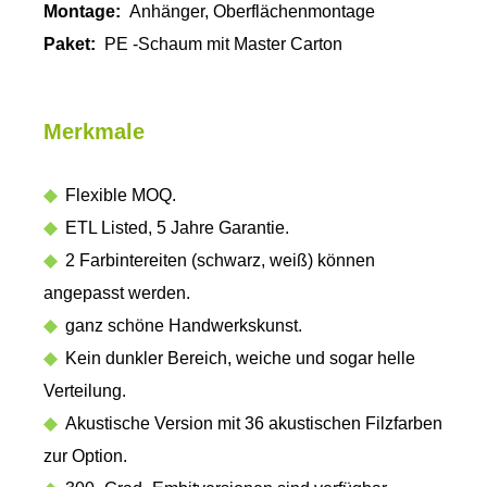
Montage:
Anhänger, Oberflächenmontage
Paket:
PE -Schaum mit Master Carton
Merkmale
◆
Flexible MOQ.
◆
ETL Listed, 5 Jahre Garantie.
◆
2 Farbintereiten (schwarz, weiß) können
angepasst werden.
◆
ganz schöne Handwerkskunst.
◆
Kein dunkler Bereich, weiche und sogar helle
Verteilung.
◆
Akustische Version mit 36 ​​akustischen Filzfarben
zur Option.