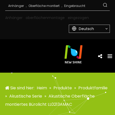
Anhänger
oberflächenmontage
eingezogen
Deutsch
Sie sind hier:
Heim
»
Produkte
»
Produktfamilie
»
Akustische Serie
»
Akustische Oberfläche
montiertes Bürolicht LL0213AMAC