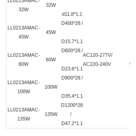
LL0213AMAC-
32W
32W
d11.8*1.1
D400*28 /
LL0213AMAC-
45W
45W
D15.7*1.1
D600*28 /
LL0213AMAC-
AC120-277V/
≧
60W
60W
AC220-240V
90
D23.6*1.1
D900*28 /
LL0213AMAC-
100W
100W
D35.4*1.1
D1200*28
LL0213AMAC-
135W
/
135W
D47.2*1.1