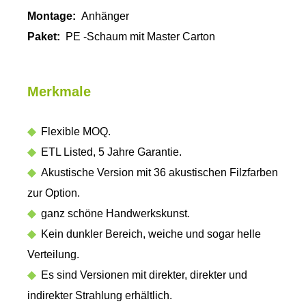
Montage:
Anhänger
Paket:
PE -Schaum mit Master Carton
Merkmale
◆
Flexible MOQ.
◆
ETL Listed, 5 Jahre Garantie.
◆
Akustische Version mit 36 ​​akustischen Filzfarben
zur Option.
◆
ganz schöne Handwerkskunst.
◆
Kein dunkler Bereich, weiche und sogar helle
Verteilung.
◆
Es sind Versionen mit direkter, direkter und
indirekter Strahlung erhältlich.