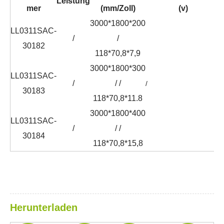
Leistung
mer
(mm/Zoll)
(v)
3000*1800*200
LL0311SAC-
/
/
30182
118*70,8*7,9
3000*1800*300
LL0311SAC-
/
/ /
/
30183
118*70,8*11.8
3000*1800*400
LL0311SAC-
/
/ /
30184
118*70,8*15,8
Herunterladen