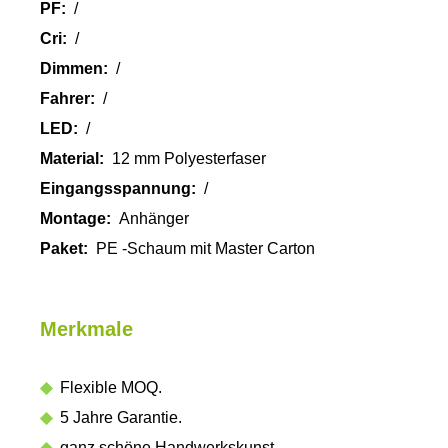
PF:
/
Cri:
/
Dimmen:
/
Fahrer:
/
LED:
/
Material:
12 mm Polyesterfaser
Eingangsspannung:
/
Montage:
Anhänger
Paket:
PE -Schaum mit Master Carton
Merkmale
◆
Flexible MOQ.
◆
5 Jahre Garantie.
◆
ganz schöne Handwerkskunst.