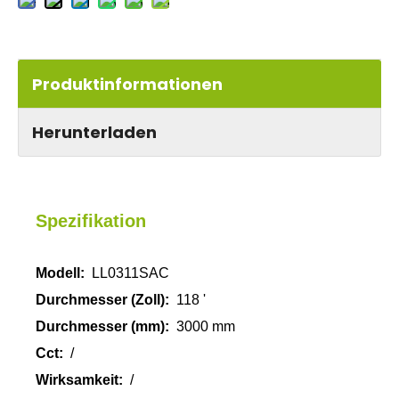
Produktinformationen
Herunterladen
Spezifikation
Modell:
LL0311SAC
Durchmesser (Zoll):
118 '
Durchmesser (mm):
3000 mm
Cct:
/
Wirksamkeit:
/