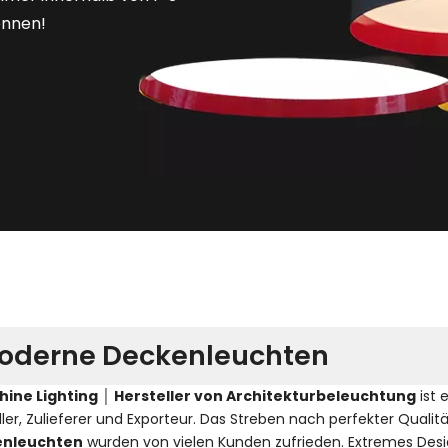
önnen!
oderne Deckenleuchten
hine Lighting │ Hersteller von Architekturbeleuchtung
ist 
ller, Zulieferer und Exporteur. Das Streben nach perfekter Qualit
enleuchten
wurden von vielen Kunden zufrieden. Extremes Desi