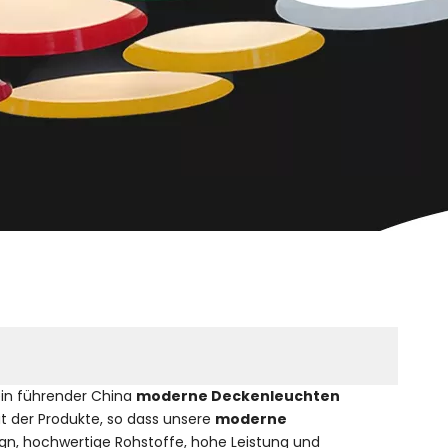
ein führender China
moderne Deckenleuchten
ät der Produkte, so dass unsere
moderne
gn, hochwertige Rohstoffe, hohe Leistung und