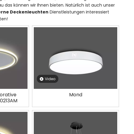
 das können wir Ihnen bieten. Natürlich ist auch unser
rne Deckenleuchten
Dienstleistungen interessiert
ten!
Video
orative
Mond
L0213AM