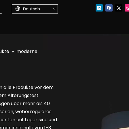
Deutsch
ukte
»
moderne
n alle Produkte vor dem
nem Alterungstest
ügen über mehr als 40
erien, wobei reguläres
enten auf Lager sind und
mmer innerhalb von 1–3