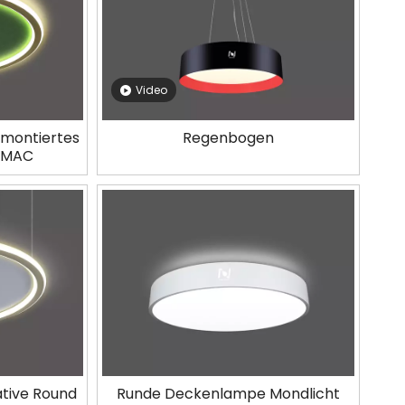
Video
 montiertes
Regenbogen
3AMAC
tive Round
Runde Deckenlampe Mondlicht