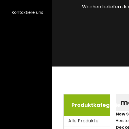
Wochen beliefern k
Kontaktiere uns
m
Produktkategorie
New S
Alle Produkte
Herste
Deck