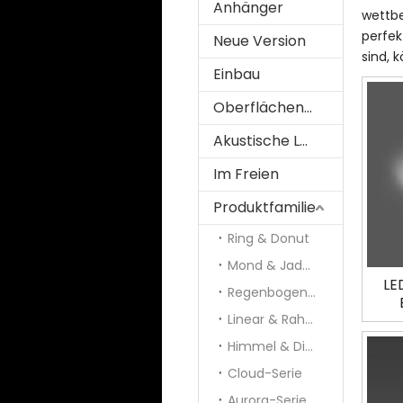
Anhänger
wettbe
perfek
Neue Version
sind, 
Einbau
Oberflächenmontiert
Akustische Lösung
Im Freien
Produktfamilie
Ring & Donut
Mond & Jade & Panel
LE
Regenbogen und Galaxie
Linear & Rahmen
Himmel & Diamant
Cloud-Serie
Aurora-Serie