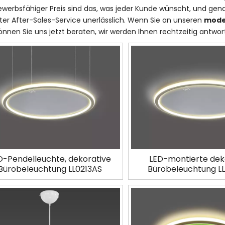
werbsfähiger Preis sind das, was jeder Kunde wünscht, und genau
ter After-Sales-Service unerlässlich. Wenn Sie an unseren
mode
können Sie uns jetzt beraten, wir werden Ihnen rechtzeitig antwor
D-Pendelleuchte, dekorative
LED-montierte dek
Bürobeleuchtung LL0213AS
Bürobeleuchtung L