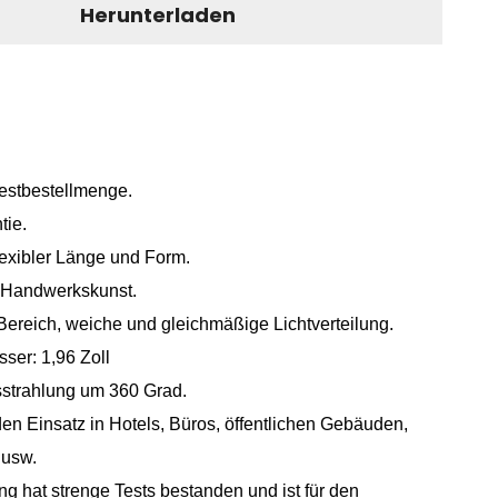
Herunterladen
estbestellmenge.
tie.
flexibler Länge und Form.
Handwerkskunst.
ereich, weiche und gleichmäßige Lichtverteilung.
er: 1,96 Zoll
sstrahlung um 360 Grad.
en Einsatz in Hotels, Büros, öffentlichen Gebäuden,
 usw.
 hat strenge Tests bestanden und ist für den