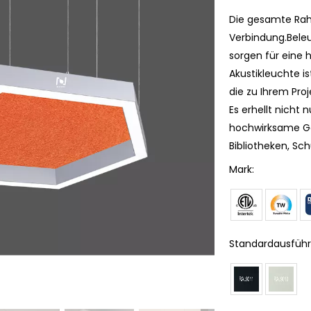
Die gesamte Rahm
Verbindung.Bele
sorgen für eine
Akustikleuchte is
die zu Ihrem Proj
Es erhellt nicht
hochwirksame Ge
Bibliotheken, Sch
Mark:
Standardausführ