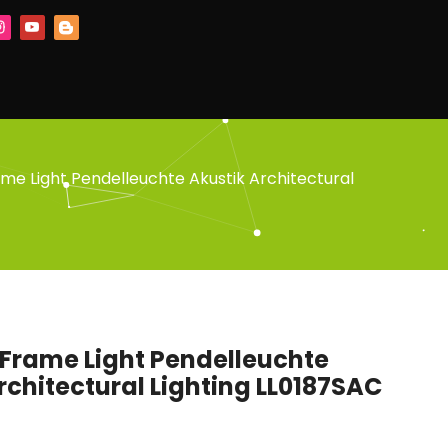
e Light Pendelleuchte Akustik Architectural
Frame Light Pendelleuchte
rchitectural Lighting LL0187SAC