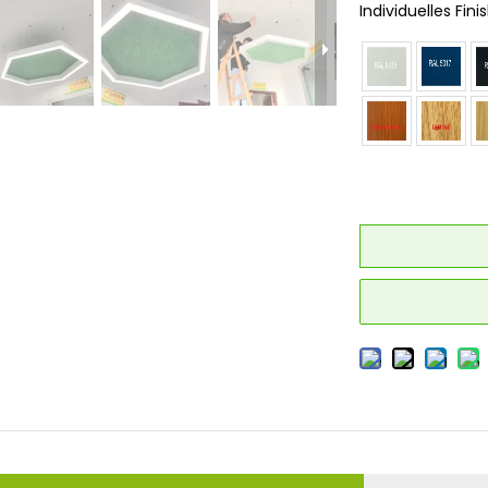
Individuelles Finis