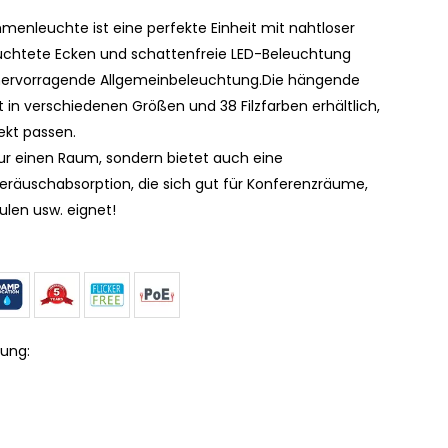
enleuchte ist eine perfekte Einheit mit nahtloser
uchtete Ecken und schattenfreie LED-Beleuchtung
 hervorragende Allgemeinbeleuchtung.Die hängende
t in verschiedenen Größen und 38 Filzfarben erhältlich,
ekt passen.
 nur einen Raum, sondern bietet auch eine
räuschabsorption, die sich gut für Konferenzräume,
ulen usw. eignet!
ung: