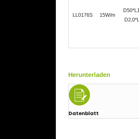
D50*L1
LL0176S
15W/m
D2,0*
Herunterladen
Datenblatt