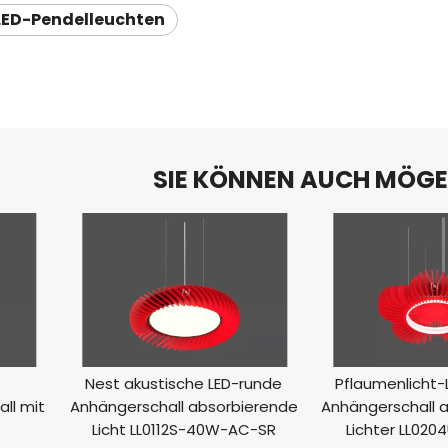
LED-Pendelleuchten
SIE KÖNNEN AUCH MÖG
Nest akustische LED-runde
Pflaumenlicht-
ll mit
Anhängerschall absorbierende
Anhängerschall 
Licht LL0112S-40W-AC-SR
Lichter LL02