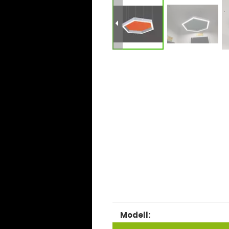
LL0187SAC
Modell: