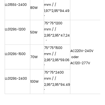
LL0155S-2400
mm / /
80W
1,97*2,95*94.49
'
75*75*1200
LL0129S-1200
mm / /
50W
2,95*2,95*47,24
'
75*75*1500
AC220V-240V
LL0129S-1500
mm / /
≧
70W
oder
2,95*2,95*59.06
9
AC120-277V
'
75*75*2400
LL0129S-2400
mm / /
100W
2,95*2,95*94.49
'