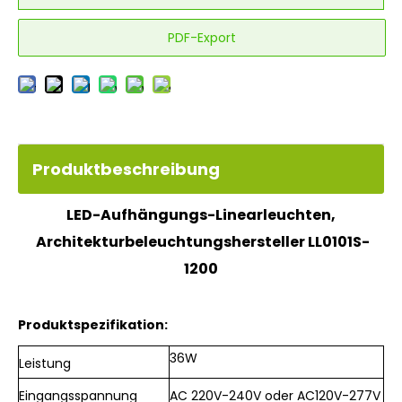
PDF-Export
Produktbeschreibung
LED-Aufhängungs-Linearleuchten,
Architekturbeleuchtungshersteller LL0101S-
1200
Produktspezifikation:
36W
Leistung
Eingangsspannung
AC
220V-240V oder AC120V-277V