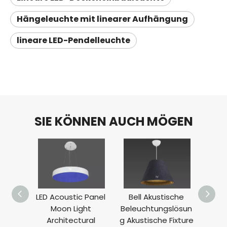
Hängeleuchte mit linearer Aufhängung
lineare LED-Pendelleuchte
SIE KÖNNEN AUCH MÖGEN
LED Acoustic Panel
Bell Akustische
Akus
Moon Light
Beleuchtungslösun
Drum 
Architectural
g Akustische Fixture