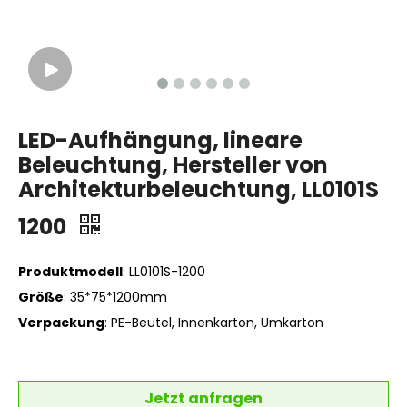
LED-Aufhängung, lineare
Beleuchtung, Hersteller von
Architekturbeleuchtung, LL0101S
1200
Produktmodell
:
LL0101S-1200
Größe
:
35*75*1200mm
Verpackung
:
PE-Beutel, Innenkarton, Umkarton
Jetzt anfragen