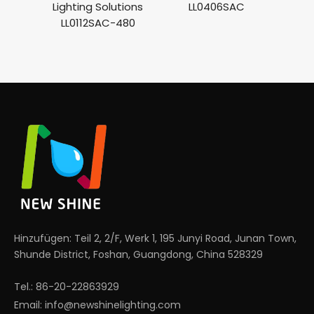
Lighting Solutions
LL0406SAC
LL0112SAC-480
Hinzufügen: Teil 2, 2/F, Werk 1, 195 Junyi Road, Junan Town,
Shunde District, Foshan, Guangdong, China 528329
Tel.: 86-20-22863929
Email:
info@newshinelighting.com