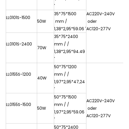
'
35*75*1500
AC220V-240V
LL0101S-1500
≧
50W
mm /
oder
9
1,38*2,95*59.06 '
AC120-277V
35*75*2400
LL0101S-2400
mm / /
70W
1,38*2,95*94.49
'
50*75*1200
LL0155S-1200
mm / /
40W
1,97*2,95*47,24
'
50*75*1500
AC220V-240V
LL0155S-1500
mm / /
≧
50W
oder
1,97*2,95*59.06
9
AC120-277V
'
50*75*2400