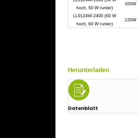
100W
hoch, 50 W runter)
LL0124W-2400 (60 W
120W
hoch, 60 W runter)
Herunterladen
Datenblatt