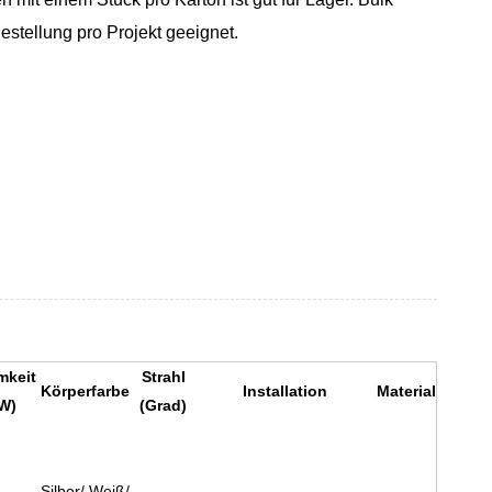
Bestellung pro Projekt geeignet.
mkeit
Strahl
Körperfarbe
Installation
Material
W)
(Grad)
Silber/ Weiß/