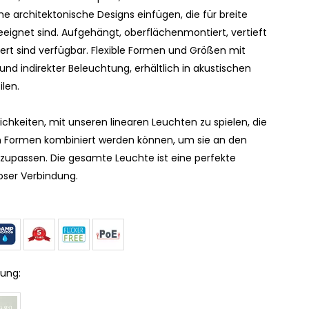
he architektonische Designs einfügen, die für breite
ignet sind. Aufgehängt, oberflächenmontiert, vertieft
rt sind verfügbar. Flexible Formen und Größen mit
r und indirekter Beleuchtung, erhältlich in akustischen
ilen.
lichkeiten, mit unseren linearen Leuchten zu spielen, die
n Formen kombiniert werden können, um sie an den
anzupassen. Die gesamte Leuchte ist eine perfekte
loser Verbindung.
ung: