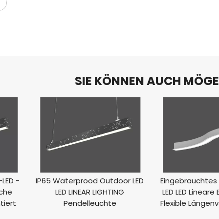
g
SIE KÖNNEN AUCH MÖG
LED -
IP65 Waterprood Outdoor LED
Eingebrauchtes 
che
LED LINEAR LIGHTING
LED LED Lineare
tiert
Pendelleuchte
Flexible Längen