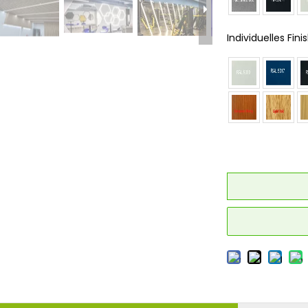
Individuelles Finis