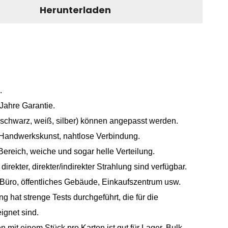
Herunterladen
.
Jahre Garantie.
(schwarz, weiß, silber) können angepasst werden.
andwerkskunst, nahtlose Verbindung.
ereich, weiche und sogar helle Verteilung.
irekter, direkter/indirekter Strahlung sind verfügbar.
 Büro, öffentliches Gebäude, Einkaufszentrum usw.
 hat strenge Tests durchgeführt, die für die
ignet sind.
mit einem Stück pro Karton ist gut für Lager. Bulk