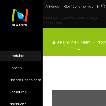
Anhänger
oberflächenmontage
eingezogen
Sie sind hier:
Heim
»
Prod
Produkte
Service
Unsere Geschichte
Ressource
Nachricht