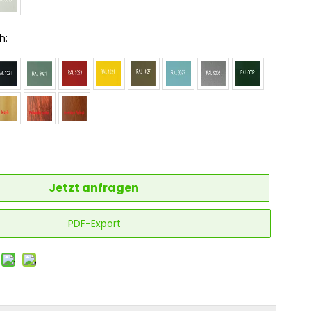
h:
Jetzt anfragen
PDF-Export