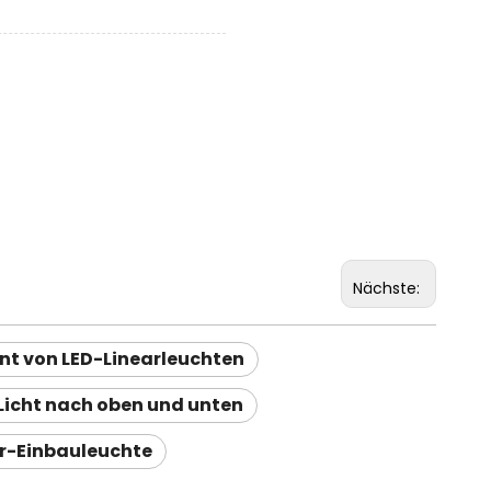
Nächste:
ant von LED-Linearleuchten
 Licht nach oben und unten
r-Einbauleuchte