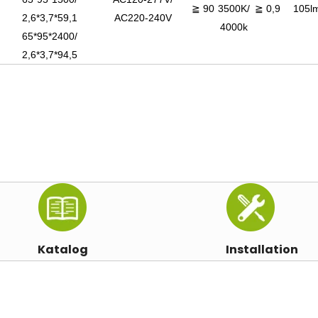
≧ 90
3500K/
≧ 0,9
105l
2,6*3,7*59,1
AC220-240V
4000k
65*95*2400/
2,6*3,7*94,5
Katalog
Installation