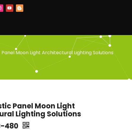
 Panel Moon Light Architectural Lighting Solutions
tic Panel Moon Light
ural Lighting Solutions
C-480