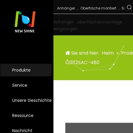
Anhänger
oberflächenmontage
eingezogen
Sie sind hier:
Heim
»
Prod
LL0112SAC-480
Produkte
Service
Unsere Geschichte
Ressource
Nachricht