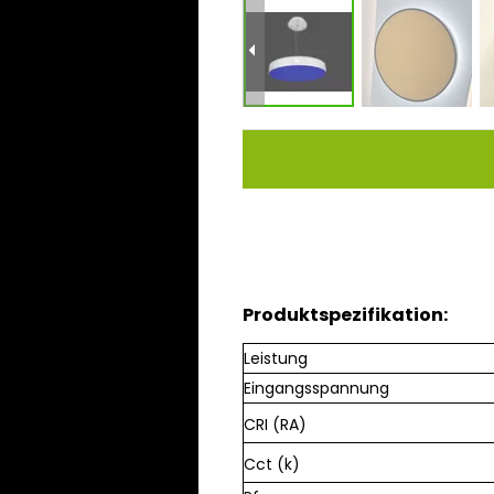
Produktspezifikation:
Leistung
Eingangsspannung ​
CRI (RA)
Cct (k)