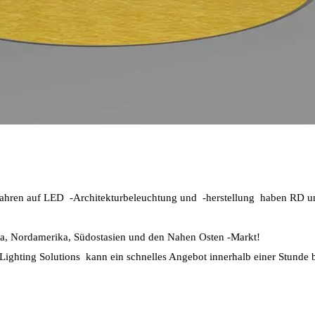
Jahren auf LED -Architekturbeleuchtung und -herstellung haben RD u
opa, Nordamerika, Südostasien und den Nahen Osten -Markt!
 Lighting Solutions kann ein schnelles Angebot innerhalb einer Stunde b