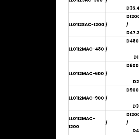
LL0112SAC-900
/
D35.4*
D120
LL0112SAC-1200
/
/
D47.2*
D480
LL0112MAC-480
/
D1
D600
LL0112MAC-600
/
D2
D900
LL0112MAC-900
/
D3
D120
LL0112MAC-
/
/
1200
D4