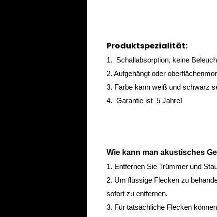
Produktspezialität:
1.
Schallabsorption, keine Beleuc
2. Aufgehängt oder oberflächenmont
3. Farbe kann weiß und schwarz se
4. Garantie ist 5 Jahre!
Wie kann man akustisches Gef
1. Entfernen Sie Trümmer und Sta
2. Um flüssige Flecken zu behand
sofort zu entfernen.
3. Für tatsächliche Flecken können