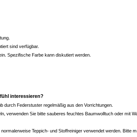
htung.
iert sind verfügbar.
in. Spezifische Farbe kann diskutiert werden.
ühl interessieren?
ub durch Federstuster regelmäßig aus den Vorrichtungen.
eln, verwenden Sie bitte sauberes feuchtes Baumwolltuch oder mit
 normalerweise Teppich- und Stoffreiniger verwendet werden. Bitte mü