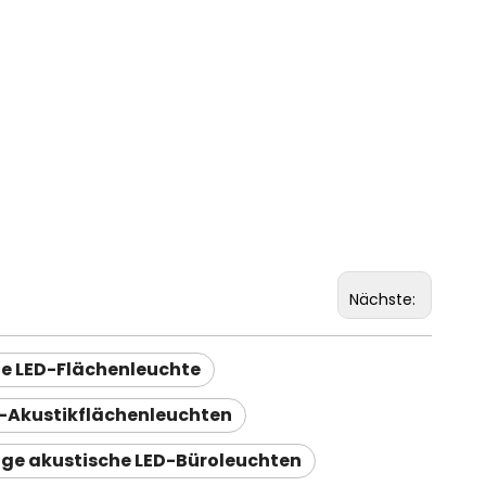
Nächste:
e LED-Flächenleuchte
-Akustikflächenleuchten
ige akustische LED-Büroleuchten