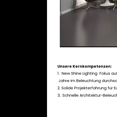
Unsere Kernkompetenzen:
1. New Shine Lighting Fokus a
Jahre im Beleuchtung durchsch
2. Solide Projekterfahrung fü
3.. Schnelle Architektur-Beleu