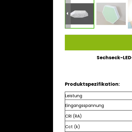
Sechseck-LED
Produktspezifikation:
Leistung
Eingangsspannung ​
CRI (RA)
Cct (k)