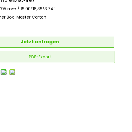
: LL0186MAC-480
*95 mm / 18.90*16,38*3.74 '
nner Box+Master Carton
Jetzt anfragen
PDF-Export