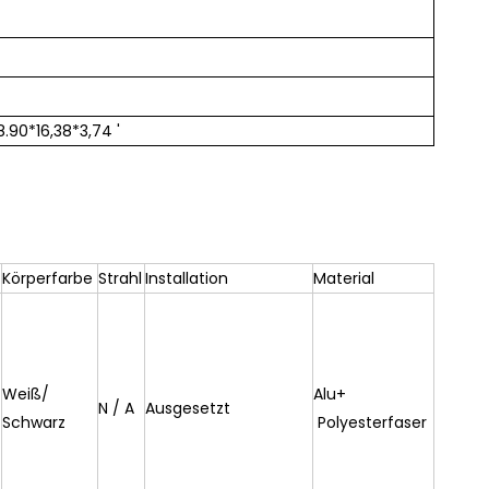
.90*16,38*3,74 '
Körperfarbe
Strahl
Installation
Material
Weiß/
Alu+
N / A
Ausgesetzt
Schwarz
Polyesterfaser