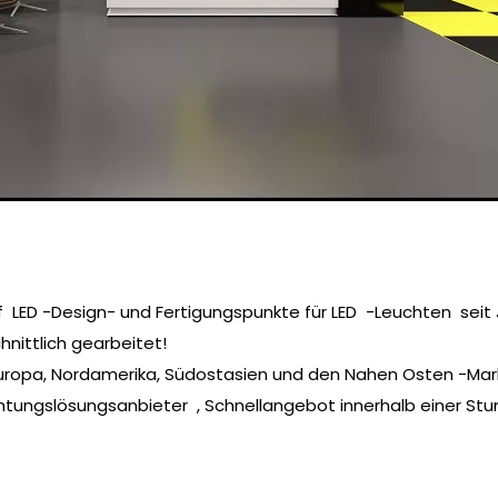
uf LED -Design- und Fertigungspunkte für LED -Leuchten sei
nittlich gearbeitet!
r Europa, Nordamerika, Südostasien und den Nahen Osten -Ma
chtungslösungsanbieter , Schnellangebot innerhalb einer Stu