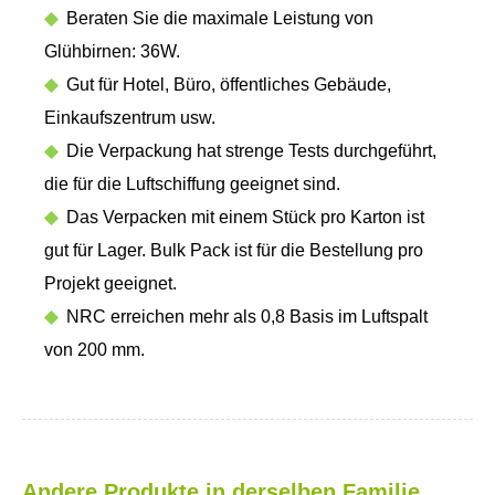
◆
Beraten Sie die maximale Leistung von
Glühbirnen: 36W.
◆
Gut für Hotel, Büro, öffentliches Gebäude,
Einkaufszentrum usw.
◆
Die Verpackung hat strenge Tests durchgeführt,
die für die Luftschiffung geeignet sind.
◆
Das Verpacken mit einem Stück pro Karton ist
gut für Lager. Bulk Pack ist für die Bestellung pro
Projekt geeignet.
◆
NRC erreichen mehr als 0,8 Basis im Luftspalt
von 200 mm.
Andere Produkte in derselben Familie