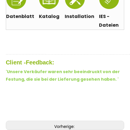
Datenblatt
Katalog
Installation
IES -
Dateien
Client -Feedback:
'Unsere Verkäufer waren sehr beeindruckt von der
Festung, die sie bei der Lieferung gesehen haben.
'
Vorherige: