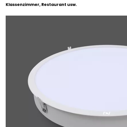
Klassenzimmer, Restaurant usw.