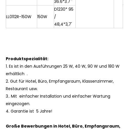
36.6*3.7 '
0k
D1230*
95
LL0112R-150W
150W
/
48,4*3,7'
Produktspezialität:
1.
Es
ist
in den Ausführungen 25 W, 40 W, 90 W und 180 W
erhältlich .
2. Gut für Hotel, Büro, Empfangsraum, Klassenzimmer,
Restaurant usw.
3.. Mit einfacher Installation und einfacher Wartung
eingezogen.
4.
Garantie ist 5 Jahre!
Große Bewerbungen in Hotel, Büro, Empfangsraum,