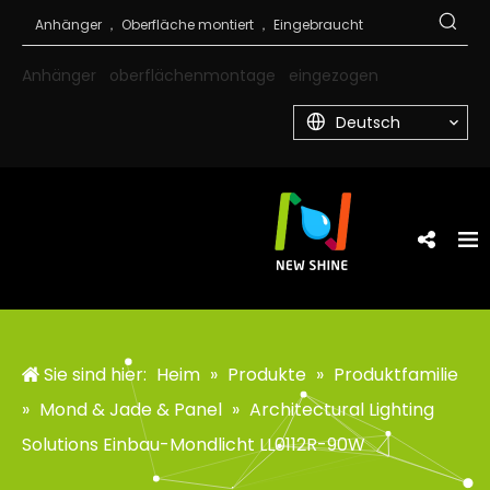
Anhänger
oberflächenmontage
eingezogen
Deutsch
Sie sind hier:
Heim
»
Produkte
»
Produktfamilie
»
Mond & Jade & Panel
»
Architectural Lighting
Solutions Einbau-Mondlicht LL0112R-90W