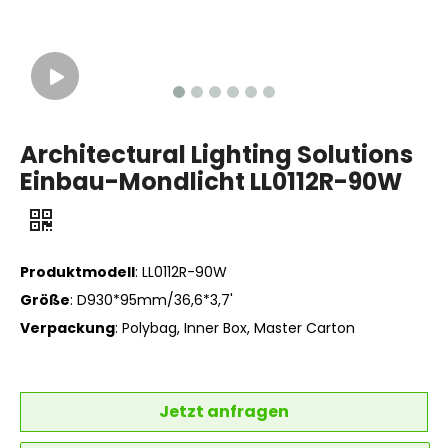
Architectural Lighting Solutions
Einbau-Mondlicht LL0112R-90W
Produktmodell
: LL0112R-90W
Größe
: D930*95mm/36,6*3,7'
Verpackung
: Polybag, Inner Box, Master Carton
Jetzt anfragen