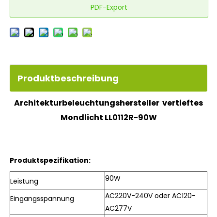
PDF-Export
Produktbeschreibung
Architekturbeleuchtungshersteller
vertieftes
Mondlicht
LL0112R-90W
Produktspezifikation:
90W
Leistung
AC220V-240V oder AC120-
Eingangsspannung
AC277V