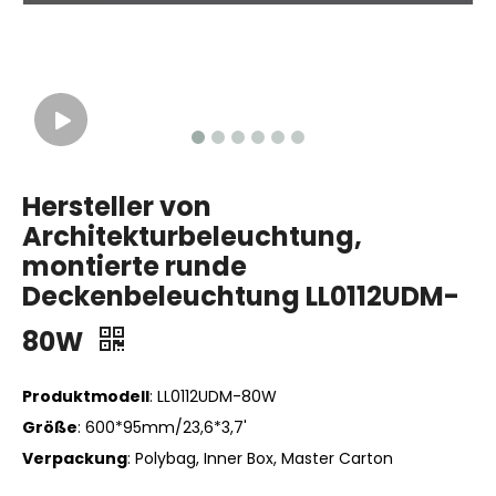
Hersteller von
Architekturbeleuchtung,
montierte runde
Deckenbeleuchtung LL0112UDM-
80W
Produktmodell
: LL0112UDM-80W
Größe
: 600*95mm/23,6*3,7'
Verpackung
: Polybag, Inner Box, Master Carton