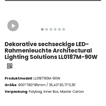
Dekorative sechseckige LED-
Rahmenleuchte Architectural
Lighting Solutions LL0187M-90W
Produktmodell
:
LL018790M-90W
Größe
: 900*780*85mm / 35,43*30,71*3,35'
Verpackung
: Polybag, Inner Box, Master Carton