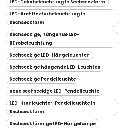
LED-Dekobeleuchtung in Sechseckform
LED-Architekturbeleuchtung in
Sechseckform
Sechseckige, hängende LED-
Bürobeleuchtung
Sechseckige LED-Hängeleuchten
Sechseckige hängende LED-Leuchten
Sechseckige Pendelleuchte
neue sechseckige LED-Pendelleuchte
LED-Kronleuchter-Pendelleuchte in
Sechseckform
Sechseckförmige LED-Hängelampe