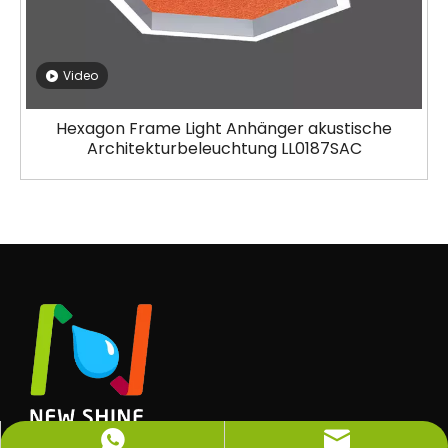
Video
Hexagon Frame Light Anhänger akustische
Architekturbeleuchtung LL0187SAC
info@newshinelighting.com
+86-15118877912