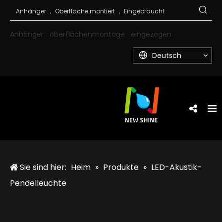
Anhänger
oberflächenmontage
eingezogen
Deutsch
Sie sind hier:
Heim
»
Produkte
»
LED-Akustik-
Pendelleuchte