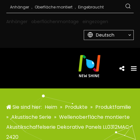
Anhänger
oberflächenmontage
eingezogen
Deutsch
Sie sind hier:
Heim
»
Produkte
»
Produktfamilie
»
Akustische Serie
»
Wellenoberfläche montierte
Akustikschaffelserie Dekorative Panels LL0312MAC-
2420