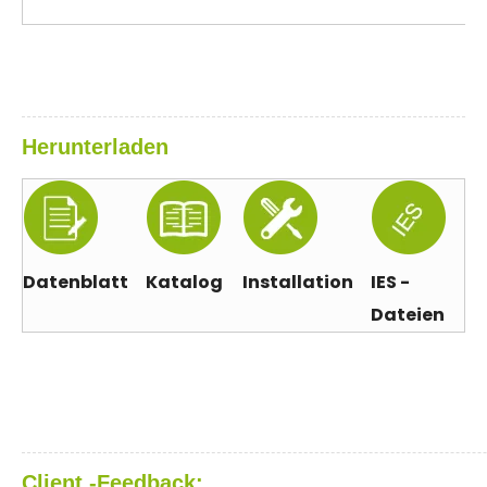
Herunterladen
Datenblatt
Katalog
Installation
IES -
Dateien
Client -Feedback: