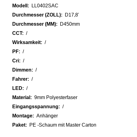
Modell:
LL0402SAC
Durchmesser (ZOLL):
D17,8'
Durchmesser (MM):
D450mm
CCT:
/
Wirksamkeit:
/
PF:
/
Cri:
/
Dimmen:
/
Fahrer:
/
LED:
/
Material:
9mm Polyesterfaser
Eingangsspannung:
/
Montage:
Anhänger
Paket:
PE -Schaum mit Master Carton