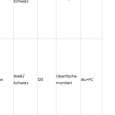
Schwarz
Weiß/
Oberfläche
/w
120
Alu+PC
Schwarz
montiert