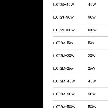
LL0112S-40W
40W
LL0112S-90W
90W
LL0112S-180W
180W
LL0112M-15W
15W
LL0112M-20W
20W
LL0112M-25w
25W
LL0112M-40W
40W
LL0112M-90W
90W
LL0112M-150W
150W