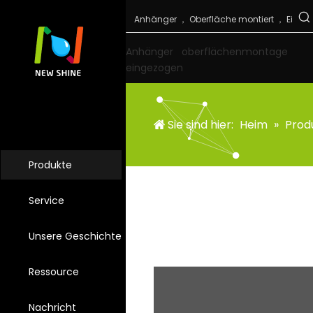
Anhänger
oberflächenmontage
eingezogen
Sie sind hier:
Heim
»
Prod
Produkte
Service
Unsere Geschichte
Ressource
Nachricht