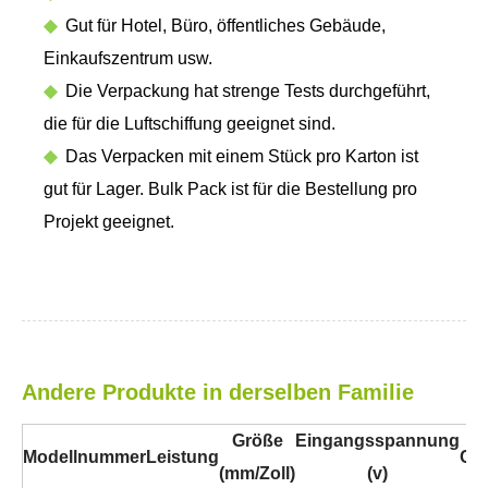
◆
Gut für Hotel, Büro, öffentliches Gebäude,
Einkaufszentrum usw.
◆
Die Verpackung hat strenge Tests durchgeführt,
die für die Luftschiffung geeignet sind.
◆
Das Verpacken mit einem Stück pro Karton ist
gut für Lager. Bulk Pack ist für die Bestellung pro
Projekt geeignet.
Andere Produkte in derselben Familie
Größe
Eingangsspannung
Modellnummer
Leistung
Cri
(mm/Zoll)
(v)