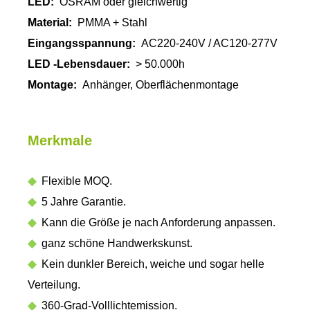
LED:
OSRAM oder gleichwertig
Material:
PMMA + Stahl
Eingangsspannung:
AC220-240V / AC120-277V
LED -Lebensdauer:
> 50.000h
Montage:
Anhänger, Oberflächenmontage
Merkmale
◆
Flexible MOQ.
◆
5 Jahre Garantie.
◆
Kann die Größe je nach Anforderung anpassen.
◆
ganz schöne Handwerkskunst.
◆
Kein dunkler Bereich, weiche und sogar helle
Verteilung.
◆
360-Grad-Volllichtemission.