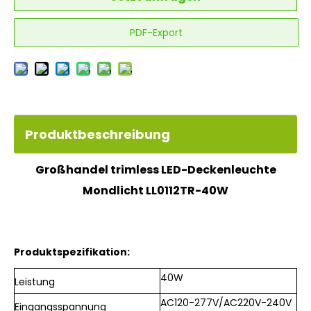
PDF-Export
Produktbeschreibung
Großhandel trimless LED-Deckenleuchte
Mondlicht LL0112TR-40W
Produktspezifikation:
40W
Leistung
AC120-277V/AC220V-240V
Eingangsspannung