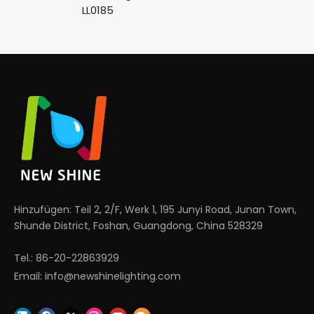
LL0185
Hinzufügen: Teil 2, 2/F, Werk 1, 195 Junyi Road, Junan Town,
Shunde District, Foshan, Guangdong, China 528329
Tel.: 86-20-22863929
Email:
info@newshinelighting.com