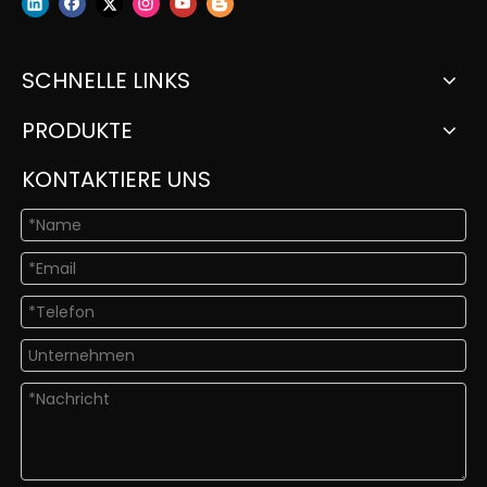
SCHNELLE LINKS
PRODUKTE
KONTAKTIERE UNS