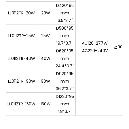
D420*95
LL0112TR-20W
20W
mm
16.5*3.7 '
D500*95
30
LL0112TR-25W
25W
mm
0k
19.7*3.7 '
AC120-277V/
35
≧
90
AC220-240V
0K
D620*95
40
LL0112TR-40W
40W
mm
0
24.4*3.7 '
D920*95
LL0112TR-90W
90W
mm
36.2*3.7 '
D1220*95
LL0112TR-150W
150W
mm
48*3.7 '