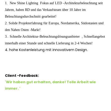
1. New Shine Lighting Fokus auf
LED -Architekturbeleuchtung
seit
Jahren, haben RD und das Verkaufsteam über 10 Jahre im
Beleuchtungsdurchschnitt gearbeitet!
2. Solide Projekterfahrung für Europa, Nordamerika, Südostasien und
den Nahen Osten -Markt!
3.. Schnelle Architektur-Beleuchtungslösungsanbieter , Schnellangebot
innerhalb einer Stunde und schnelle Lieferung in 2-4 Wochen!
4. hohe Kostenleistung mit innovativem Design.
Client -Feedback:
'Wir haben gut erhalten, danke! Tolle Arbeit wie
immer. '