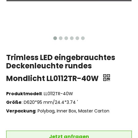
Trimless LED eingebrauchtes
Deckenleuchte rundes
Mondlicht LL0112TR-40W
Produktmodell
: LL0112TR-40W
Größe
: D620*95 mm/24.4*3.74 '
Verpackung
: Polybag, Inner Box, Master Carton
Jetzt anfragen