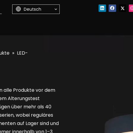
Deutsch
ukte
»
LED-
n alle Produkte vor dem
nem Alterungstest
ügen über mehr als 40
erien, wobei reguläres
enten auf Lager sind und
mmer innerhalb von 1–3