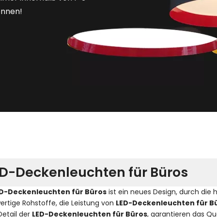
önnen!
D-Deckenleuchten für Büros
D-Deckenleuchten für Büros
ist ein neues Design, durch die
rtige Rohstoffe, die Leistung von
LED-Deckenleuchten für B
Detail der
LED-Deckenleuchten für Büros
, garantieren das Qu