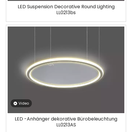
LED Suspension Decorative Round Lighting
LL0213bs
Video
LED -Anhänger dekorative Bürobeleuchtung
LL0213AS