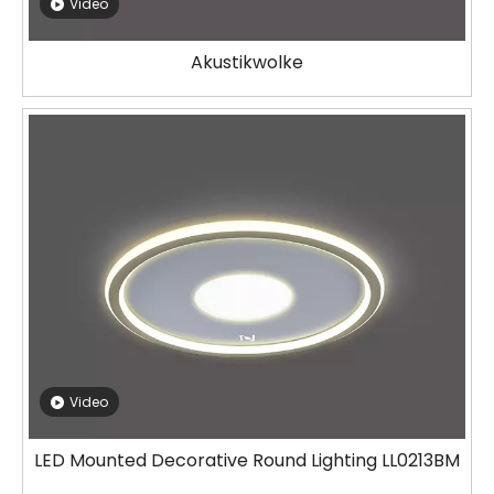
Video
Akustikwolke
Video
LED Mounted Decorative Round Lighting LL0213BM