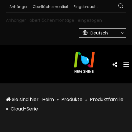
Anhänger
oberflächenmontage
eingezogen
Deutsch
Sie sind hier:
Heim
»
Produkte
»
Produktfamilie
»
Cloud-Serie