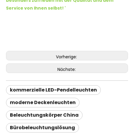
besonders zufrieden mit der Qualität und dem
Service von Ihnen selbst!
'
Vorherige:
Nächste:
kommerzielle LED-Pendelleuchten
moderne Deckenleuchten
Beleuchtungskörper China
Bürobeleuchtungslösung