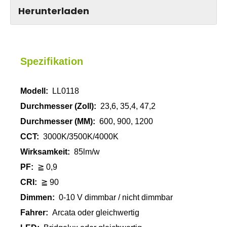
Herunterladen
Spezifikation
Modell:
LL0118
Durchmesser (Zoll):
23,6, 35,4, 47,2
Durchmesser (MM):
600, 900, 1200
CCT:
3000K/3500K/4000K
Wirksamkeit:
85lm/w
PF:
≧ 0,9
CRI:
≧ 90
Dimmen:
0-10 V dimmbar / nicht dimmbar
Fahrer:
Arcata oder gleichwertig