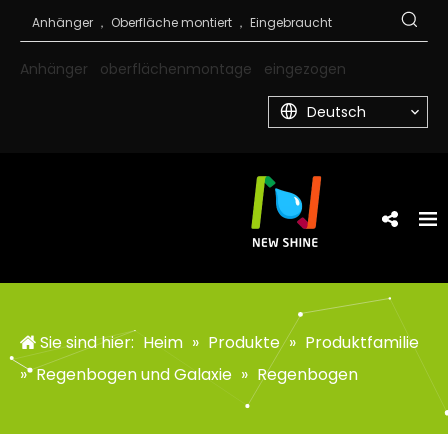
Anhänger
oberflächenmontage
eingezogen
Deutsch
Sie sind hier:
Heim
»
Produkte
»
Produktfamilie
»
Regenbogen und Galaxie
»
Regenbogen