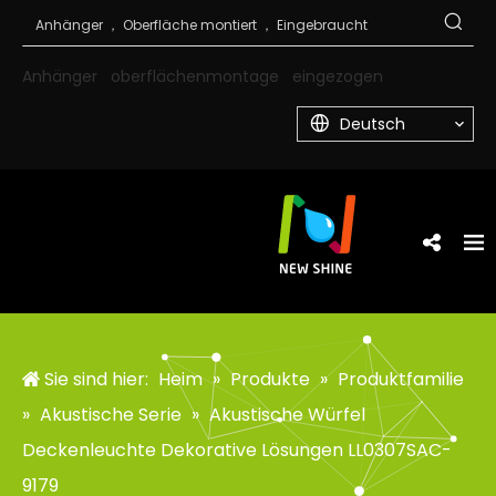
Anhänger
oberflächenmontage
eingezogen
Deutsch
Sie sind hier:
Heim
»
Produkte
»
Produktfamilie
»
Akustische Serie
»
Akustische Würfel
Deckenleuchte Dekorative Lösungen LL0307SAC-
9179