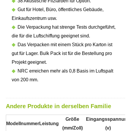
◆
38 Akustische Filzfarben für Option.
◆
Gut für Hotel, Büro, öffentliches Gebäude,
Einkaufszentrum usw.
◆
Die Verpackung hat strenge Tests durchgeführt,
die für die Luftschiffung geeignet sind.
◆
Das Verpacken mit einem Stück pro Karton ist
gut für Lager. Bulk Pack ist für die Bestellung pro
Projekt geeignet.
◆
NRC erreichen mehr als 0,8 Basis im Luftspalt
von 200 mm.
Andere Produkte in derselben Familie
Größe
Eingangsspannung
Modellnummer
Leistung
(mm/Zoll)
(v)