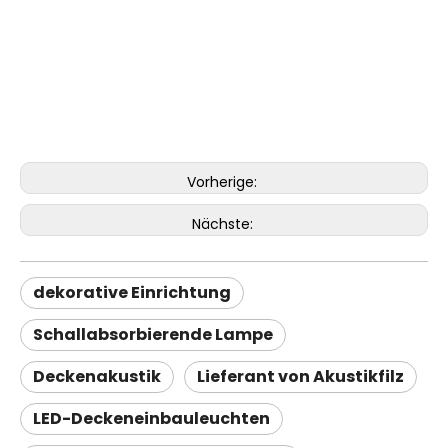
Vorherige:
Nächste:
dekorative Einrichtung
Schallabsorbierende Lampe
Deckenakustik
Lieferant von Akustikfilz
LED-Deckeneinbauleuchten