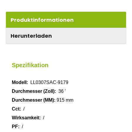
Produktinformationen
Herunterladen
Spezifikation
Modell:
LL0307SAC-9179
Durchmesser (Zoll):
36 '
Durchmesser (MM):
915 mm
Cct:
/
Wirksamkeit:
/
PF:
/