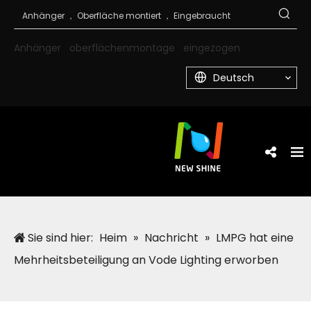
Anhänger
oberflächenmontage
eingezogen
Deutsch
Sie sind hier:
Heim
»
Nachricht
»
LMPG hat eine
Mehrheitsbeteiligung an Vode Lighting erworben