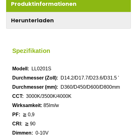
Produktinformationen
Herunterladen
Spezifikation
Modell:
LL0201S
Durchmesser (Zoll):
D14.2/D17.7/D23.6/D31.5 '
Durchmesser (mm):
D360/D450/D600/D800mm
CCT:
3000K/3500K/4000K
Wirksamkeit:
85lm/w
PF:
≧ 0,9
CRI:
≧ 90
Dimmen:
0-10V