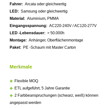
Fahrer:
Arcata oder gleichwertig
LED:
Samsung oder gleichwertig
Material:
Aluminium, PMMA
Eingangsspannung:
AC220-240V / AC120-277V
LED -Lebensdauer:
> 50.000h
Montage:
Anhänger, Oberflächenmontage
Paket:
PE -Schaum mit Master Carton
Merkmale
◆
Flexible MOQ
◆
ETL aufgeführt, 5 Jahre Garantie
◆
2 Farbbeanspruchungen (schwarz, weiß) können
angepasst werden