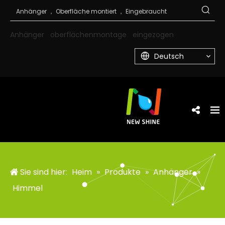
Anhänger
oberflächenmontage
eingezogen
Deutsch
Sie sind hier:
Heim
»
Produkte
»
Anhänger
»
Himmel