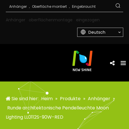
Anhänger
oberflächenmontage
eingezogen
Deutsch
Sie sind hier:
Heim
»
Produkte
»
Anhänger
»
Runde architektonische Pendelleuchte Moon
Lighting LL0112S-90W-RED