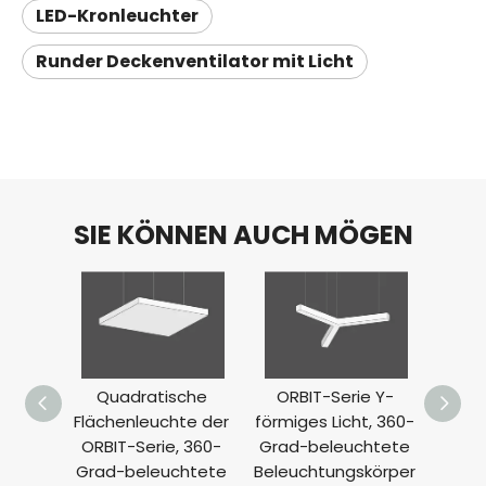
LED-Kronleuchter
Runder Deckenventilator mit Licht
SIE KÖNNEN AUCH MÖGEN
Quadratische
ORBIT-Serie Y-
Line
Flächenleuchte der
förmiges Licht, 360-
ORBI
ORBIT-Serie, 360-
Grad-beleuchtete
Grad
Grad-beleuchtete
Beleuchtungskörper
Vol