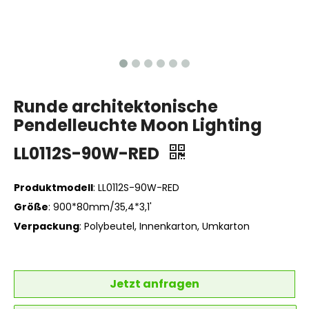
Runde architektonische
Pendelleuchte Moon Lighting
LL0112S-90W-RED
Produktmodell
: LL0112S-90W-RED
Größe
: 900*80mm/35,4*3,1'
Verpackung
: Polybeutel, Innenkarton, Umkarton
Jetzt anfragen