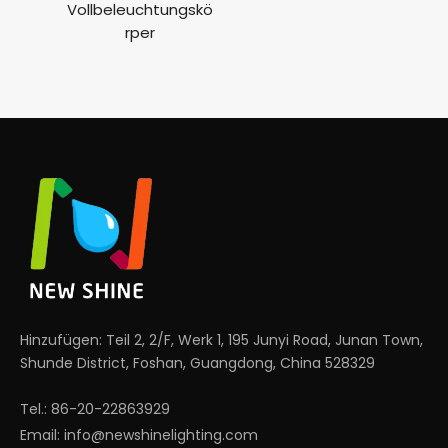
Vollbeleuchtungskö
rper
Hinzufügen: Teil 2, 2/F, Werk 1, 195 Junyi Road, Junan Town,
Shunde District, Foshan, Guangdong, China 528329
Tel.: 86-20-22863929
Email:
info@newshinelighting.com