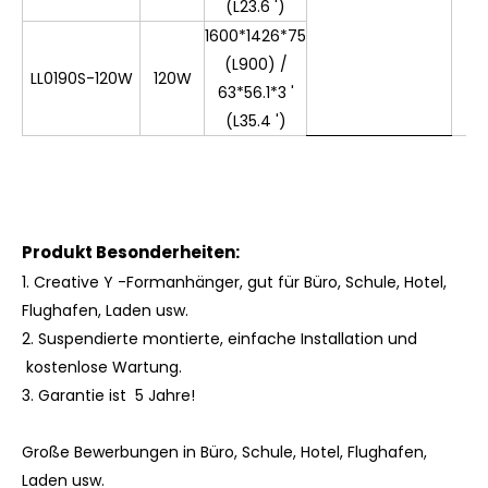
(L23.6 ')
1600*1426*75
(L900) /
LL0190S-120W
120W
63*56.1*3 '
(L35.4 ')
Produkt Besonderheiten:
1. Creative Y -Formanhänger, gut für Büro, Schule, Hotel,
Flughafen, Laden usw.
2. Suspendierte montierte, einfache Installation und
kostenlose Wartung.
3.
Garantie ist 5 Jahre!
Große Bewerbungen in Büro, Schule, Hotel, Flughafen,
Laden usw.