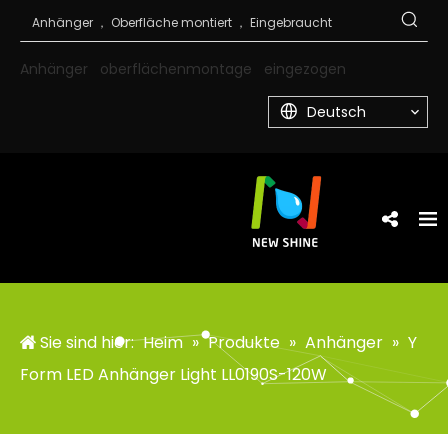
Anhänger
oberflächenmontage
eingezogen
Deutsch
Sie sind hier:
Heim
»
Produkte
»
Anhänger
»
Y
Form LED Anhänger Light LL0190S-120W