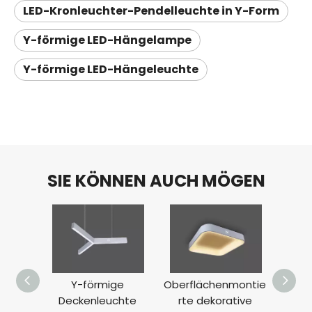
LED-Kronleuchter-Pendelleuchte in Y-Form
Y-förmige LED-Hängelampe
Y-förmige LED-Hängeleuchte
SIE KÖNNEN AUCH MÖGEN
Y-förmige
Oberflächenmontie
Werks
Deckenleuchte
rte dekorative