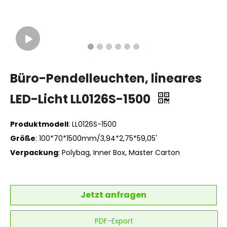
Büro-Pendelleuchten, lineares
LED-Licht LL0126S-1500
Produktmodell
: LL0126S-1500
Größe
: 100*70*1500mm/3,94*2,75*59,05'
Verpackung
: Polybag, Inner Box, Master Carton
Jetzt anfragen
PDF-Export