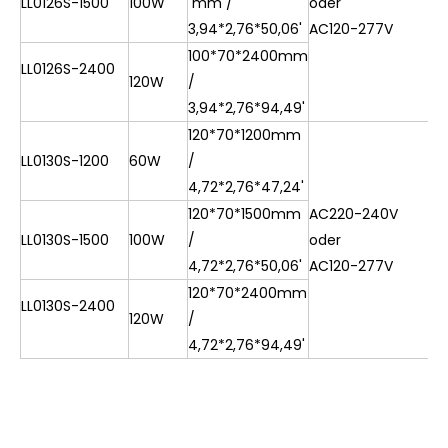
LL0126S-1500
100W
mm /
oder
3,94*2,76*50,06'
AC120-277V
100*70*2400mm
LL0126S-2400
120W
/
3,94*2,76*94,49'
120*70*1200mm
LL0130S-1200
60W
/
4,72*2,76*47,24'
120*70*1500mm
AC220-240V
LL0130S-1500
100W
/
oder
4,72*2,76*50,06'
AC120-277V
120*70*2400mm
LL0130S-2400
120W
/
4,72*2,76*94,49'