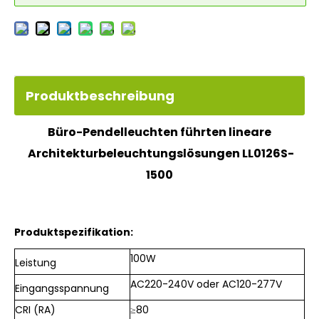
Produktbeschreibung
Büro-Pendelleuchten führten lineare
Architekturbeleuchtungslösungen LL0126S-
1500
Produktspezifikation:
100W
Leistung
AC220-240V oder AC120-277V
Eingangsspannung
CRI (RA)
≥80