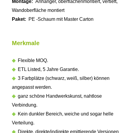
Montage:
Anhänger, oberflächenmontiert, vertieft,
Wandoberfläche montiert
Paket:
PE -Schaum mit Master Carton
Merkmale
◆
Flexible MOQ.
◆
ETL Listed, 5 Jahre Garantie.
◆
3 Farbplätze (schwarz, weiß, silber) können
angepasst werden.
◆
ganz schöne Handwerkskunst, nahtlose
Verbindung.
◆
Kein dunkler Bereich, weiche und sogar helle
Verteilung.
◆
Direkte, direkte/indirekte emittierende Versionen