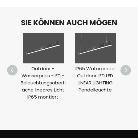
SIE KÖNNEN AUCH MÖGEN
Outdoor -
IP65 Waterprood
Ein
Wasserpreis -LED -
Outdoor LED LED
Kurve
Beleuchtungsoberfl
LINEAR LIGHTING
äche lineares Licht
Pendelleuchte
Be
IP65 montiert
Länge