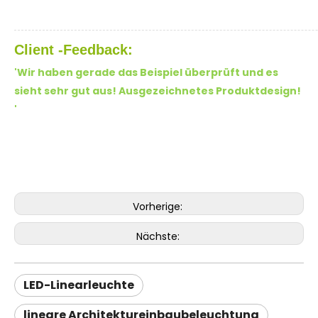
Client -Feedback:
'Wir haben gerade das Beispiel überprüft und es
sieht sehr gut aus! Ausgezeichnetes Produktdesign!
'
Vorherige:
Nächste:
LED-Linearleuchte
lineare Architektureinbaubeleuchtung