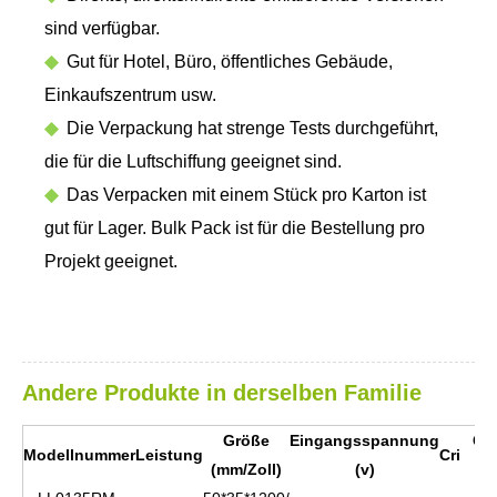
sind verfügbar.
◆
Gut für Hotel, Büro, öffentliches Gebäude,
Einkaufszentrum usw.
◆
Die Verpackung hat strenge Tests durchgeführt,
die für die Luftschiffung geeignet sind.
◆
Das Verpacken mit einem Stück pro Karton ist
gut für Lager. Bulk Pack ist für die Bestellung pro
Projekt geeignet.
Andere Produkte in derselben Familie
Größe
Eingangsspannung
Cc
Modellnummer
Leistung
Cri
(mm/Zoll)
(v)
(k)