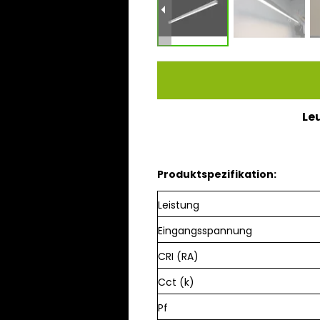
Le
Produktspezifikation:
Leistung
Eingangsspannung
CRI (RA)
Cct (k)
Pf