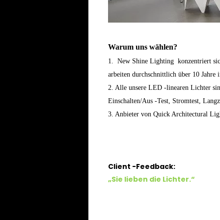
Warum uns wählen?
1. New Shine Lighting konzentriert sic
arbeiten durchschnittlich über 10 Jahre
2. Alle unsere LED -linearen Lichter si
Einschalten/Aus -Test, Stromtest, Lang
3. Anbieter von Quick Architectural Li
Client -Feedback:
„Sie lieben die Lichter.“