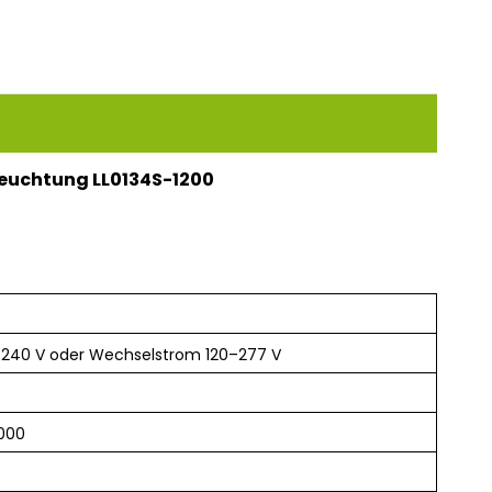
leuchtung
LL0134S-1200
240 V oder Wechselstrom 120–277 V
000