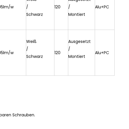
05lm/w
/
120
/
Alu+PC
Schwarz
Montiert
Weiß
Ausgesetzt
/
/
05lm/w
120
Alu+PC
Schwarz
Montiert
tbaren Schrauben.