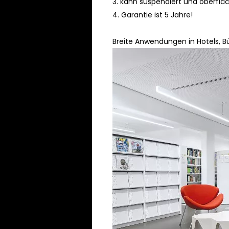
3. kann suspendiert und oberfl
4.
Garantie ist 5 Jahre!
Breite Anwendungen in Hotels, B