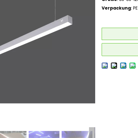
Verpackung
: P