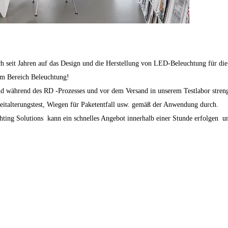
h seit Jahren auf das Design und die Herstellung
von LED-Beleuchtung für die
 im Bereich Beleuchtung!
nd während des RD -Prozesses und vor dem Versand in unserem Testlabor streng 
zeitalterungstest, Wiegen für Paketentfall usw. gemäß der Anwendung durch.
ghting Solutions kann ein schnelles Angebot innerhalb einer Stunde erfolgen 