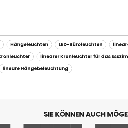
Hängeleuchten
LED-Büroleuchten
linea
Kronleuchter
linearer Kronleuchter für das Esszi
lineare Hängebeleuchtung
SIE KÖNNEN AUCH MÖG