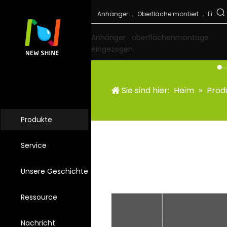
Anhänger
oberflächenmontage
eingezogen
Sie sind hier:
Heim
»
Prod
Produkte
Service
Unsere Geschichte
Ressource
Nachricht