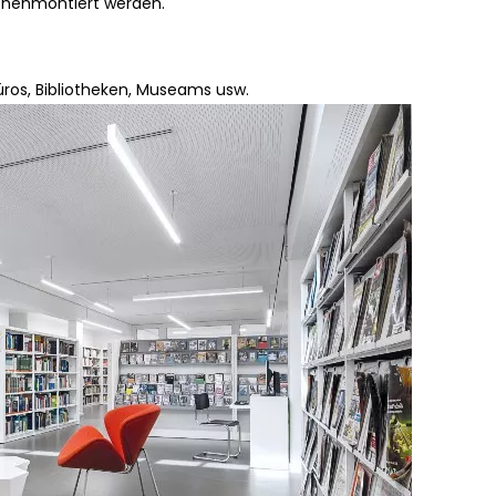
ächenmontiert werden.
üros, Bibliotheken, Museams usw.