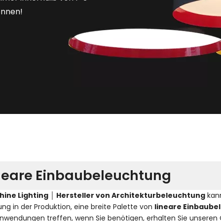
önnen!
neare Einbaubeleuchtung
hine Lighting │ Hersteller von Architekturbeleuchtung
kan
ung in der Produktion, eine breite Palette von
lineare Einbaube
Anwendungen treffen, wenn Sie benötigen, erhalten Sie unseren 