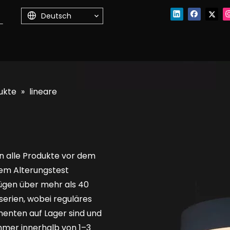
Deutsch
ukte
»
lineare
n alle Produkte vor dem
nem Alterungstest
ügen über mehr als 40
erien, wobei reguläres
enten auf Lager sind und
mmer innerhalb von 1–3