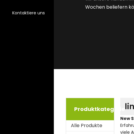
Wochen beliefern k
Kontaktiere uns
li
Produktkategorie
New S
Alle Produkte
Erfahr
viele 