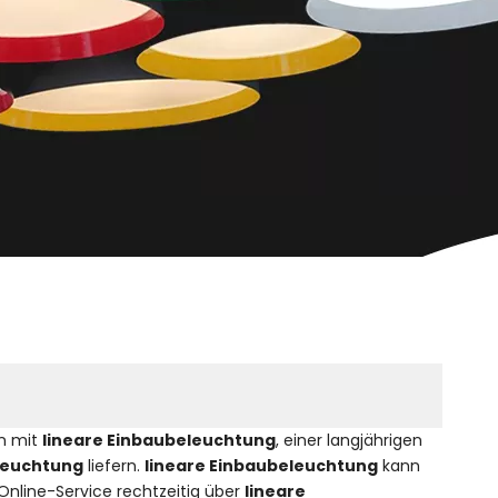
n mit
lineare Einbaubeleuchtung
, einer langjährigen
leuchtung
liefern.
lineare Einbaubeleuchtung
kann
Online-Service rechtzeitig über
lineare