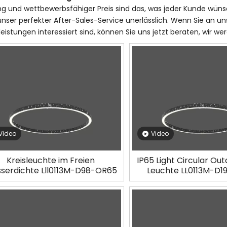
ng und wettbewerbsfähiger Preis sind das, was jeder Kunde wünsc
nser perfekter After-Sales-Service unerlässlich. Wenn Sie an u
leistungen interessiert sind, können Sie uns jetzt beraten, wir w
Video
Video
Kreisleuchte im Freien
IP65 Light Circular Out
serdichte Lll0113M-D98-OR65
Leuchte LL0113M-D