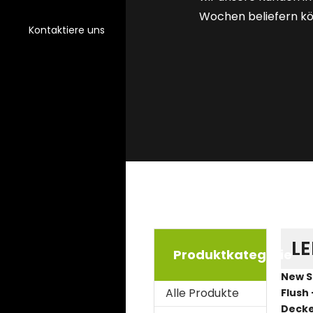
Wochen beliefern k
Kontaktiere uns
LE
Produktkategorie
New S
Alle Produkte
Flush 
Decke