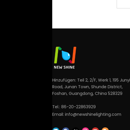
Hinzufügen: Teil 2, 2/F, Werk 1, 195 Juny
Road, Junan Town, Shunde District,
Foshan, Guangdong, China 528329
Tel.: 86-20-22863929
Email:
info@newshinelighting.com