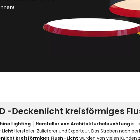
önnen!
D -Deckenlicht kreisförmiges Flu
hine Lighting │ Hersteller von Architekturbeleuchtung
ist 
-Licht
Hersteller, Zulieferer und Exporteur. Das Streben nach per
nlicht kreisförmiges Flush -Licht
wurden von vielen Kunden z