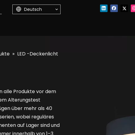
Deutsch
ukte
»
LED -Deckenlicht
n alle Produkte vor dem
nem Alterungstest
ügen über mehr als 40
erien, wobei reguläres
enten auf Lager sind und
mmer innerhalb von 1–3