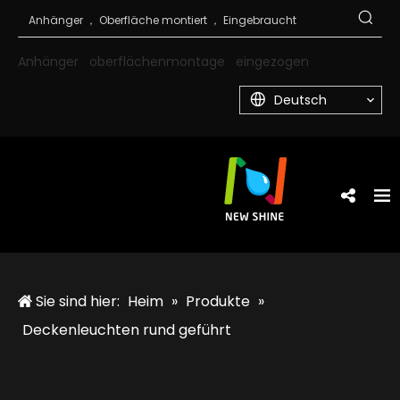
Anhänger
oberflächenmontage
eingezogen
Deutsch
Sie sind hier:
Heim
»
Produkte
»
Deckenleuchten rund geführt