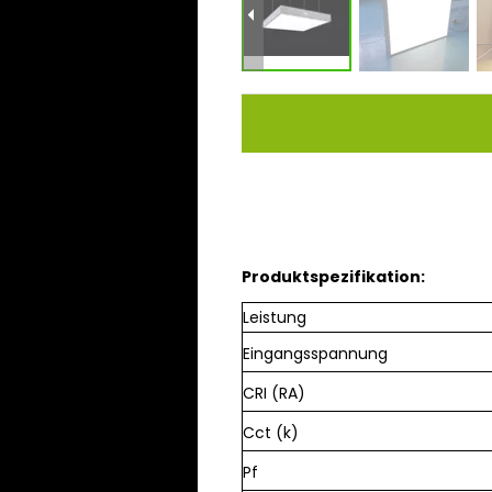
Produktspezifikation:
Leistung
Eingangsspannung ​
CRI (RA)
Cct (k)
Pf