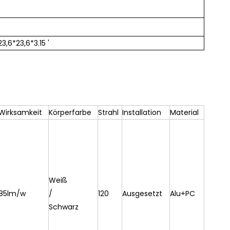
,6*23,6*3.15 '
Wirksamkeit
Körperfarbe
Strahl
Installation
Material
Weiß
85lm/w
/
120
Ausgesetzt
Alu+PC
Schwarz