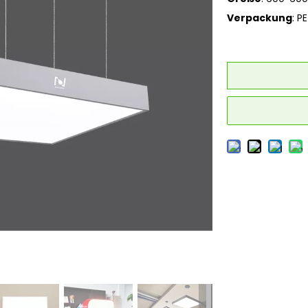
Verpackung
: P