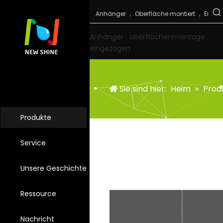
Anhänger
oberflächenmontage
eingezogen
Sie sind hier:
Heim
»
Prod
Produkte
Service
Unsere Geschichte
Ressource
Nachricht