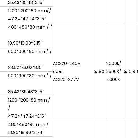
35.43*35.43*3.15 '
1200*1200*80 mm//
47.24*47.24*3.15 '
480*480*80 mm / /
18.90*18.90*3.15 '
600*600*80 mm / /
AC220-240V
3000k/
23.62*23.62*3.15 '
oder
≧ 90
3500K/
≧ 0,9
900*900*80 mm / /
AC120-277V
4000k
35.43*35.43*3.15 '
1200*1200*80 mm /
/
47.24*47.24*3.15 '
480*480*95 mm /
18.90*18.90*3.74 '