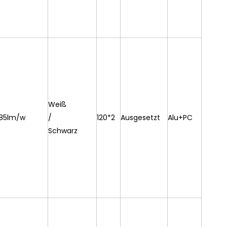
Weiß
85lm/w
/
120*2
Ausgesetzt
Alu+PC
Schwarz