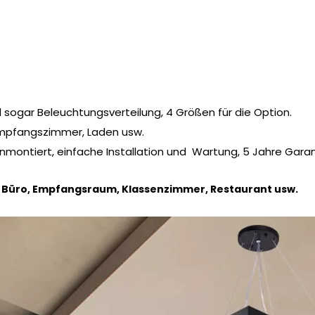
 sogar Beleuchtungsverteilung, 4 Größen für die Option.
, Empfangszimmer, Laden usw.
nmontiert, einfache Installation und Wartung, 5 Jahre Garan
 Büro, Empfangsraum, Klassenzimmer, Restaurant usw.