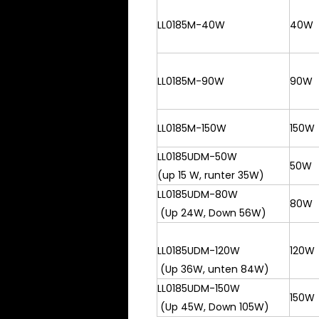
LL0185M-40W
40W
LL0185M-90W
90W
LL0185M-150W
150W
LL0185UDM-50W
50W
(up 15 W, runter 35W)
LL0185UDM-80W
80W
(Up 24W, Down 56W)
LL0185UDM-120W
120W
(Up 36W, unten 84W)
LL0185UDM-150W
150W
(Up 45W, Down 105W)