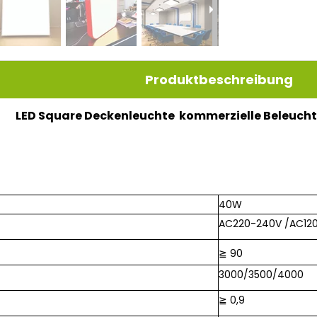
Produktbeschreibung
LED Square Deckenleuchte kommerzielle Beleuch
40W
AC220-240V /AC12
≧ 90
3000/3500/4000
≧ 0,9