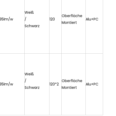
Weiß
Oberfläche
85lm/w
/
120
Alu+PC
Montiert
Schwarz
Weiß
/
Oberfläche
85lm/w
120*2
Alu+PC
Schwarz
Montiert