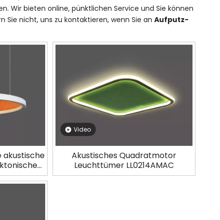
en. Wir bieten online, pünktlichen Service und Sie können
n Sie nicht, uns zu kontaktieren, wenn Sie an
Aufputz-
Video
e akustische
Akustisches Quadratmotor
ektonische
Leuchttümer LL0214AMAC
5SAC-70W