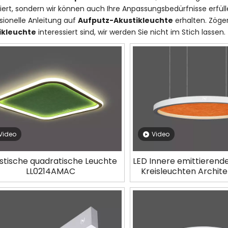
iziert, sondern wir können auch Ihre Anpassungsbedürfnisse erfüll
sionelle Anleitung auf
Aufputz-Akustikleuchte
erhalten. Zöger
ikleuchte
interessiert sind, wir werden Sie nicht im Stich lassen.
Video
Video
stische quadratische Leuchte
LED Innere emittierend
LL0214AMAC
Kreisleuchten Archit
Beleuchtung LL012