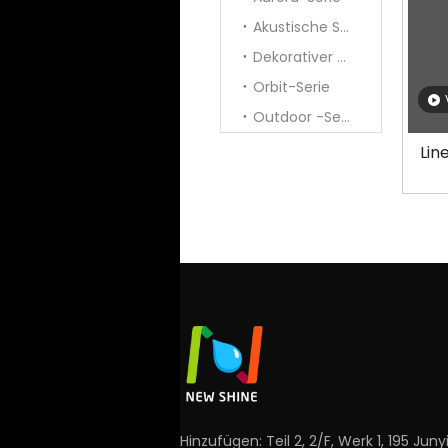
Akustische Serie
Dekorativer Anhänger
Orbit-Serie
Outdoor -Serie
Lin
Hinzufügen: Teil 2, 2/F, Werk 1, 195 Juny