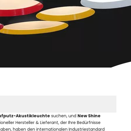
ufputz-Akustikleuchte
suchen, und
New Shine
oneller Hersteller & Lieferant, der Ihre Bedürfnisse
t haben, haben den internationalen Industriestandard