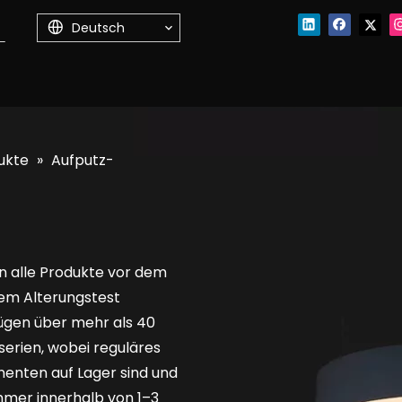
Deutsch
ukte
»
Aufputz-
n alle Produkte vor dem
nem Alterungstest
ügen über mehr als 40
erien, wobei reguläres
enten auf Lager sind und
mmer innerhalb von 1–3