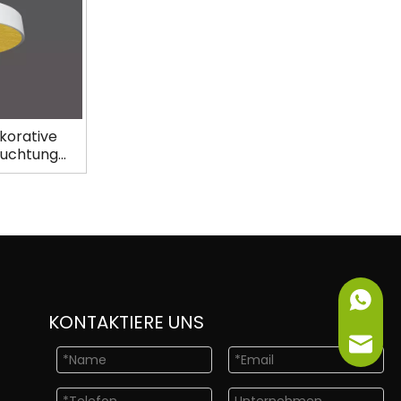
korative
euchtung
00
+86-151
KONTAKTIERE UNS
info@ne