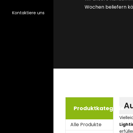
Wochen beliefern k
Kontaktiere uns
Au
Produktkategorie
Viellei
Alle Produkte
Light
erfüll