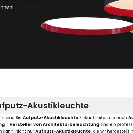
önnen!
fputz-Akustikleuchte
cht sind Sie
Aufputz-Akustikleuchte
Einkaufsleiter, die nach
A
ing │ Hersteller von Architekturbeleuchtung
sind ein professi
en kann. Nicht nur
Aufputz-Akustikleuchte
, die wir hergestell