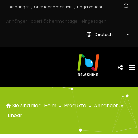
Anhänger
oberflächenmontage
eingezogen
Deutsch
Sie sind hier:
Heim
»
Produkte
»
Anhänger
»
Linear