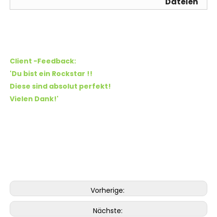
Dateien
Client -Feedback:
'Du bist ein Rockstar !!
Diese sind absolut perfekt!
Vielen Dank!'
Vorherige:
Nächste: