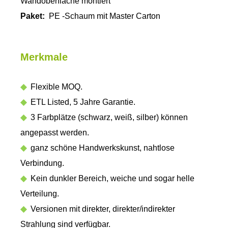
Wandoberfläche montiert
Paket:
PE -Schaum mit Master Carton
Merkmale
◆
Flexible MOQ.
◆
ETL Listed, 5 Jahre Garantie.
◆
3 Farbplätze (schwarz, weiß, silber) können
angepasst werden.
◆
ganz schöne Handwerkskunst, nahtlose
Verbindung.
◆
Kein dunkler Bereich, weiche und sogar helle
Verteilung.
◆
Versionen mit direkter, direkter/indirekter
Strahlung sind verfügbar.