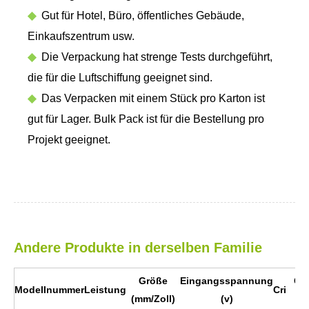
◆
Gut für Hotel, Büro, öffentliches Gebäude,
Einkaufszentrum usw.
◆
Die Verpackung hat strenge Tests durchgeführt,
die für die Luftschiffung geeignet sind.
◆
Das Verpacken mit einem Stück pro Karton ist
gut für Lager. Bulk Pack ist für die Bestellung pro
Projekt geeignet.
Andere Produkte in derselben Familie
Größe
Eingangsspannung
Cc
Modellnummer
Leistung
Cri
(mm/Zoll)
(v)
(k)