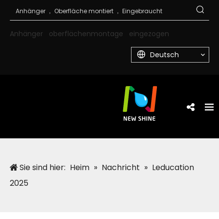
Anhänger
oberflächenmontage
eingezogen
Deutsch
Sie sind hier:
Heim
»
Nachricht
»
Leducation
2025