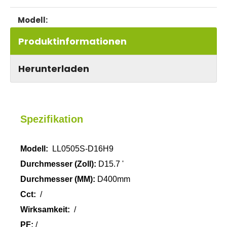
LL0505s
Modell:
Produktinformationen
Herunterladen
Spezifikation
Modell:
LL0505S-D16H9
Durchmesser (Zoll):
D15.7 '
Durchmesser (MM):
D400mm
Cct:
/
Wirksamkeit:
/
PF:
/