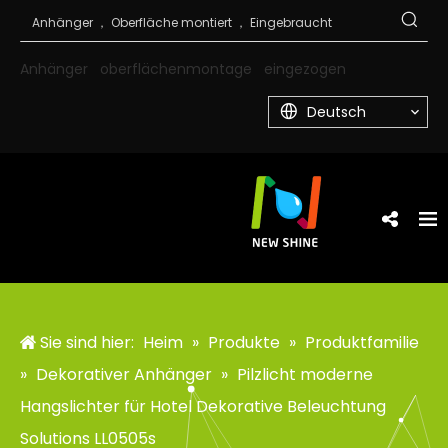
Anhänger
oberflächenmontage
eingezogen
Deutsch
Sie sind hier:
Heim
»
Produkte
»
Produktfamilie
»
Dekorativer Anhänger
»
Pilzlicht moderne
Hangslichter für Hotel Dekorative Beleuchtung
Solutions LL0505s