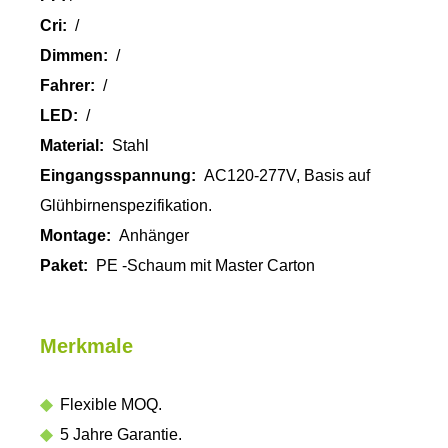
Cri:
/
Dimmen:
/
Fahrer:
/
LED:
/
Material:
Stahl
Eingangsspannung:
AC120-277V, Basis auf
Glühbirnenspezifikation.
Montage:
Anhänger
Paket:
PE -Schaum mit Master Carton
Merkmale
◆
Flexible MOQ.
◆
5 Jahre Garantie.