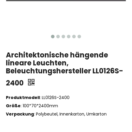
Architektonische hängende
lineare Leuchten,
Beleuchtungshersteller LL0126S-
2400
Produktmodell
: LL0126S-2400
Größe
: 100*70*2400mm
Verpackung
: Polybeutel, Innenkarton, Umkarton