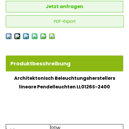
Jetzt anfragen
PDF-Export
Produktbeschreibung
Architektonisch
Beleuchtungshersteller
s
lineare Pendelleuchten LL0126S-2400
120W