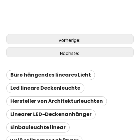
Vorherige:
Nächste:
Büro hängendes lineares Licht
Led lineare Deckenleuchte
Hersteller von Architekturleuchten
Linearer LED-Deckenanhänger
Einbauleuchte linear