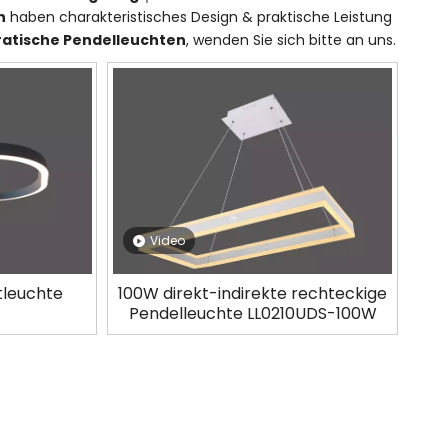
n
haben charakteristisches Design & praktische Leistung
atische Pendelleuchten
, wenden Sie sich bitte an uns.
Video
tleuchte
100W direkt-indirekte rechteckige
Pendelleuchte LL0210UDS-100W