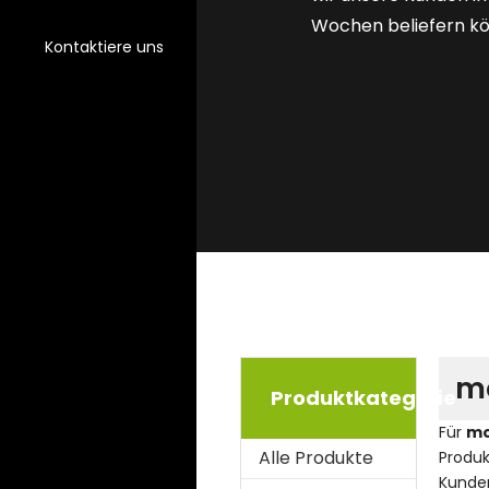
Wochen beliefern k
Kontaktiere uns
m
Produktkategorie
Für
mo
Alle Produkte
Produk
Kunden