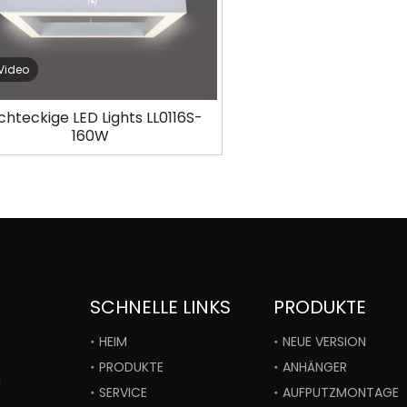
Video
chteckige LED Lights LL0116S-
160W
SCHNELLE LINKS
PRODUKTE
HEIM
NEUE VERSION
PRODUKTE
ANHÄNGER
i
SERVICE
AUFPUTZMONTAGE