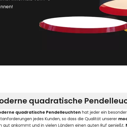
önnen!
oderne quadratische Pendelleu
derne quadratische Pendelleuchten
hat jeder ein besondere
tanforderungen jedes Kunden, so dass die Qualität unserer
mod
 gut ankommt und in vielen Ländern einen guten Ruf genießt.