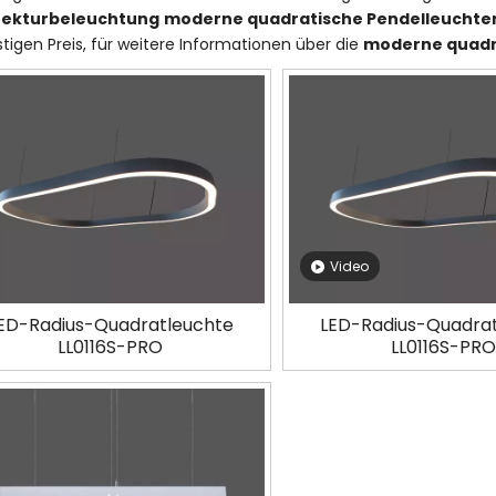
tekturbeleuchtung
moderne quadratische Pendelleuchte
tigen Preis, für weitere Informationen über die
moderne quadr
Video
ED-Radius-Quadratleuchte
LED-Radius-Quadra
LL0116S-PRO
LL0116S-PRO