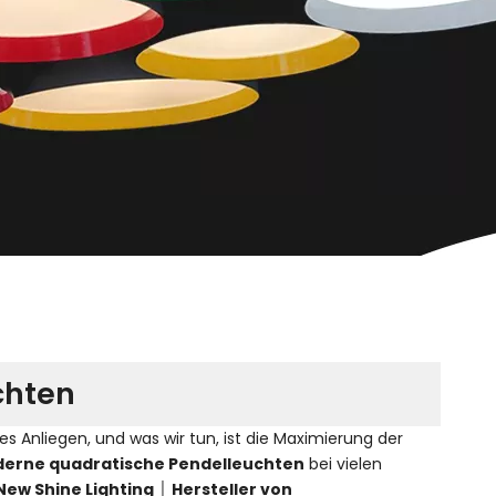
chten
s Anliegen, und was wir tun, ist die Maximierung der
erne quadratische Pendelleuchten
bei vielen
New Shine Lighting │ Hersteller von