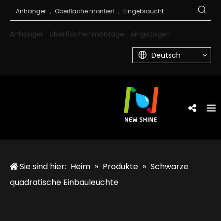
Anhänger
oberflächenmontage
eingezogen
Deutsch
Sie sind hier:
Heim
»
Produkte
»
Schwarze
quadratische Einbauleuchte