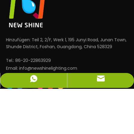
Hinzufügen: Teil 2, 2/F, Werk 1, 195 Junyi Road, Junan Town,
Shunde District, Foshan, Guangdong, China 528329
Tel.: 86-20-22863929
Email:
info@newshinelighting.com
info@newshinelighting.com
+86-15118877912
SCHNELLE LINKS
PRODUKTE
KONTAKTIERE UNS