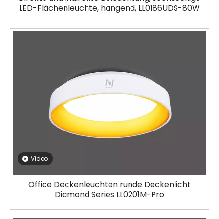
LED-Flächenleuchte, hängend, LL0186UDS-80W
Video
Office Deckenleuchten runde Deckenlicht
Diamond Series LL0201M-Pro