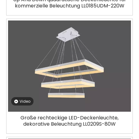
kommerzielle Beleuchtung LL0185UDM-220W
Video
Große rechteckige LED-Deckenleuchte,
dekorative Beleuchtung LL0209S-80W