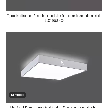
Quadratische Pendelleuchte für den Innenbereich
LL0195S-O
Video
Up And Down quadratische Deckenleuchte für