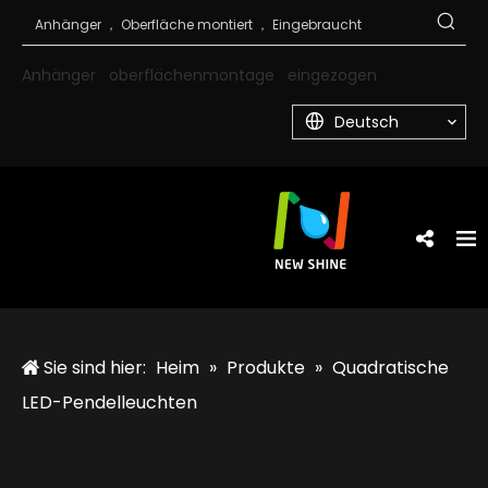
Anhänger
oberflächenmontage
eingezogen
Deutsch
Sie sind hier:
Heim
»
Produkte
»
Quadratische
LED-Pendelleuchten