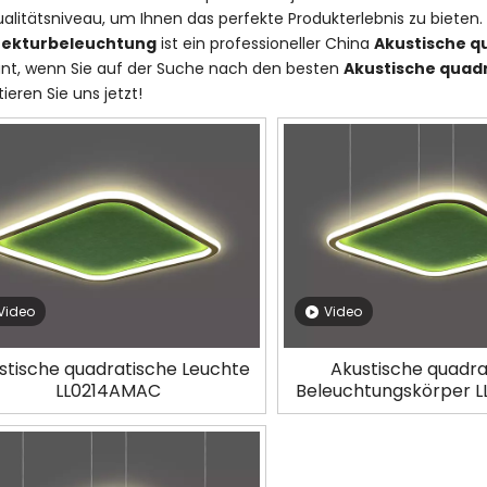
alitätsniveau, um Ihnen das perfekte Produkterlebnis zu bieten
tekturbeleuchtung
ist ein professioneller China
Akustische q
ant, wenn Sie auf der Suche nach den besten
Akustische quad
tieren Sie uns jetzt!
Video
Video
stische quadratische Leuchte
Akustische quadra
LL0214AMAC
Beleuchtungskörper 