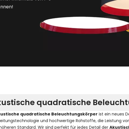
önnen!
ustische quadratische Beleuch
ustische quadratische Beleuchtungskörper
ist ein neues D
eitungstechnologie und hochwertige Rohstoffe, die Leistung v
höheren Standard. Wir sind perfekt für jedes Detail der
Akustis