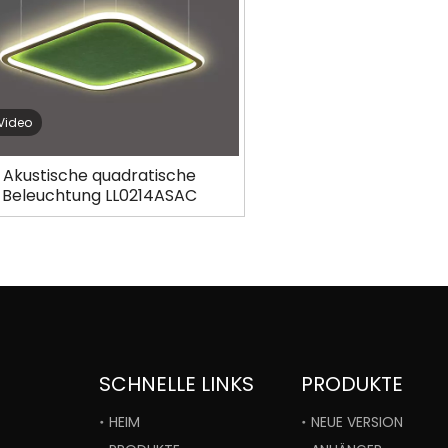
Video
Akustische quadratische
Beleuchtung LL0214ASAC
SCHNELLE LINKS
PRODUKTE
HEIM
NEUE VERSION