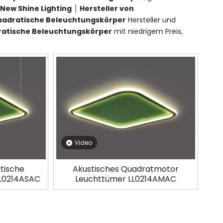
.
New Shine Lighting │ Hersteller von
uadratische Beleuchtungskörper
Hersteller und
ratische Beleuchtungskörper
mit niedrigem Preis,
Video
tische
Akustisches Quadratmotor
LL0214ASAC
Leuchttümer LL0214AMAC