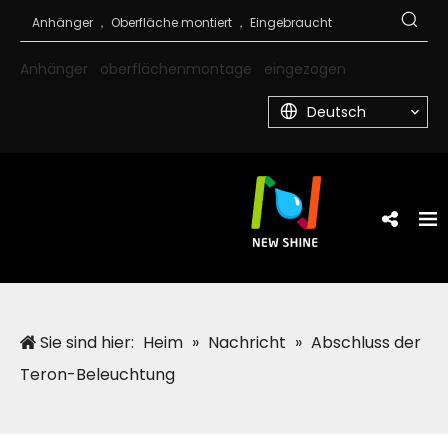
Anhänger
oberflächenmontage
eingezogen
Deutsch
Sie sind hier:
Heim
»
Nachricht
»
Abschluss der
Teron-Beleuchtung