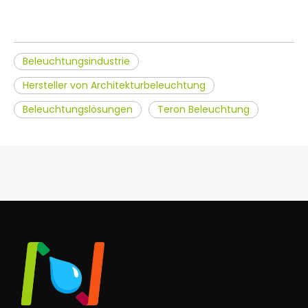
Beleuchtungsindustrie
Hersteller von Architekturbeleuchtung
Beleuchtungslösungen
Teron Beleuchtung