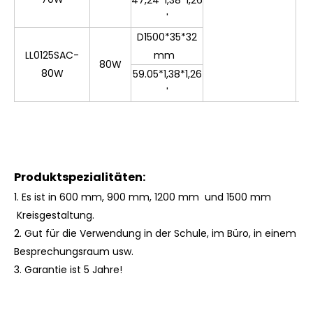
'
D1500*35*32
LL0125SAC-
mm
80W
80W
59.05*1,38*1,26
'
Produktspezialitäten:
1.
Es
ist
in 600 mm, 900 mm, 1200 mm und 1500 mm
Kreisgestaltung.
2. Gut für die Verwendung in der Schule, im Büro, in einem
Besprechungsraum usw.
3.
Garantie ist 5 Jahre!